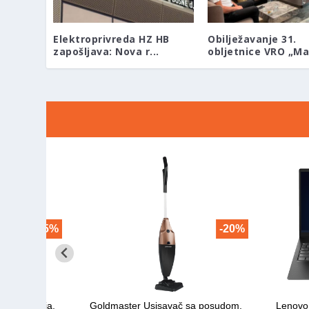
Elektroprivreda HZ HB
Obilježavanje 31.
zapošljava: Nova r...
obljetnice VRO „Mae