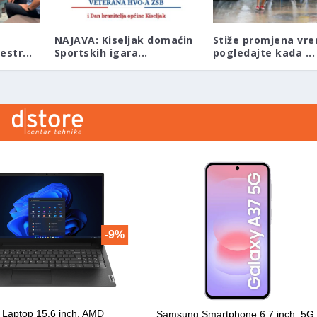
NAJAVA: Kiseljak domaćin
Stiže promjena vr
str...
Sportskih igara...
pogledajte kada ...