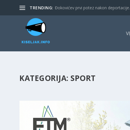
TRENDING:
Đokovićev prvi potez nakon deportacije. 
V
KATEGORIJA:
SPORT