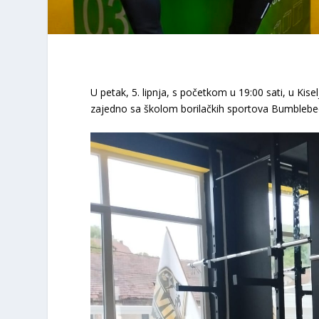
U petak, 5. lipnja, s početkom u 19:00 sati, u Ki
zajedno sa školom borilačkih sportova Bumblebe