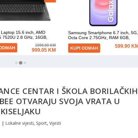
ANCE CENTAR I ŠKOLA BORILAČKIH
EE OTVARAJU SVOJA VRATA U
KISELJAKU
6
|
Lokalne vijesti
,
Sport
,
Vijesti