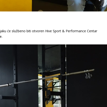
seljaku će službeno biti otvoren Hive Sport & Performance Centar
e.