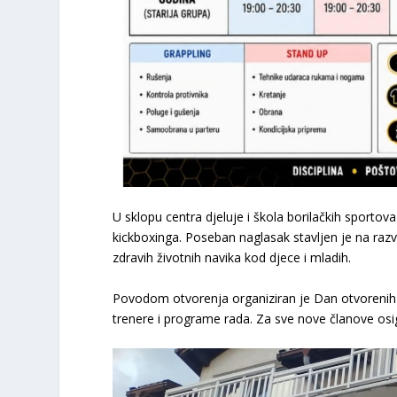
U sklopu centra djeluje i škola borilačkih sportov
kickboxinga. Poseban naglasak stavljen je na razv
zdravih životnih navika kod djece i mladih.
Povodom otvorenja organiziran je Dan otvorenih vr
trenere i programe rada. Za sve nove članove osi