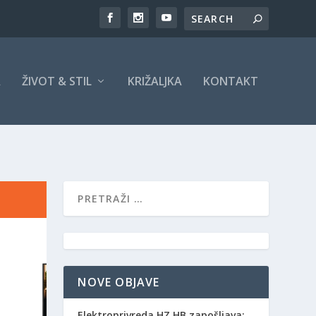
A
ŽIVOT & STIL
KRIŽALJKA
KONTAKT
NOVE OBJAVE
Elektroprivreda HZ HB zapošljava: