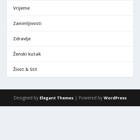
Vrijeme
Zanimljivosti
Zdravlje
Ženski kutak
Život & Stil
Designed by
| Powered by
Elegant Themes
WordPress