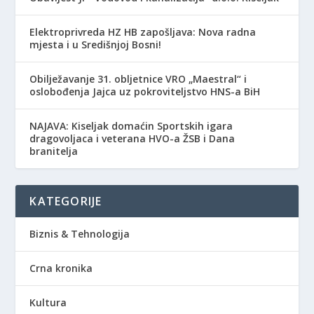
Elektroprivreda HZ HB zapošljava: Nova radna
mjesta i u Središnjoj Bosni!
Obilježavanje 31. obljetnice VRO „Maestral“ i
oslobođenja Jajca uz pokroviteljstvo HNS-a BiH
NAJAVA: Kiseljak domaćin Sportskih igara
dragovoljaca i veterana HVO-a ŽSB i Dana
branitelja
KATEGORIJE
Biznis & Tehnologija
Crna kronika
Kultura