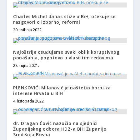
Charles Michel danas stiže u BiH, očekuje se
razgovori o izbornoj reformi
20. svibnja 2022.
Najoštrije osuđujemo svaki oblik koruptivnog
ponašanja, pogotovo u vlastitim redovima
28. rujna 2021.
PLENKOVIĆ: Milanović je naštetio borbi za
interese Hrvata u BiH
4. listopada 2022.
dr. Dragan Čović nazočio na sjednici
Županijskog odbora HDZ-a BiH Županije
Središnja Bosna