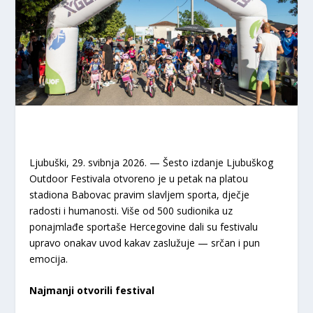
Ljubuški, 29. svibnja 2026. — Šesto izdanje Ljubuškog
Outdoor Festivala otvoreno je u petak na platou
stadiona Babovac pravim slavljem sporta, dječje
radosti i humanosti. Više od 500 sudionika uz
ponajmlađe sportaše Hercegovine dali su festivalu
upravo onakav uvod kakav zaslužuje — srčan i pun
emocija.
Najmanji otvorili festival