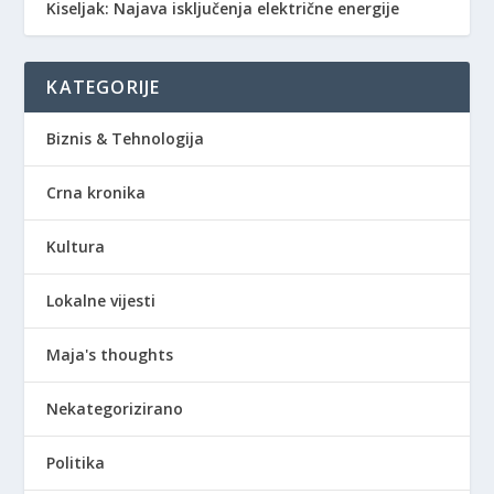
Kiseljak: Najava isključenja električne energije
KATEGORIJE
Biznis & Tehnologija
Crna kronika
Kultura
Lokalne vijesti
Maja's thoughts
Nekategorizirano
Politika