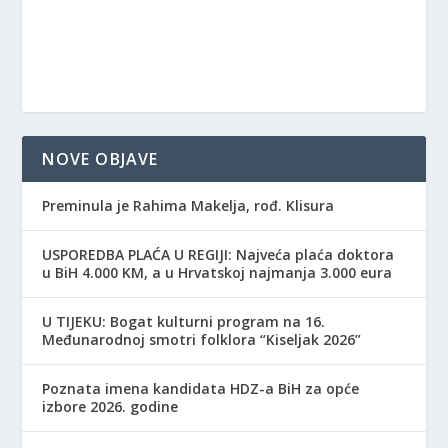
NOVE OBJAVE
Preminula je Rahima Makelja, rođ. Klisura
USPOREDBA PLAĆA U REGIJI: Najveća plaća doktora
u BiH 4.000 KM, a u Hrvatskoj najmanja 3.000 eura
​U TIJEKU: Bogat kulturni program na 16.
Međunarodnoj smotri folklora “Kiseljak 2026”
Poznata imena kandidata HDZ-a BiH za opće
izbore 2026. godine