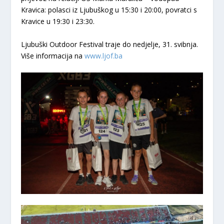
Kravica: polasci iz Ljubuškog u 15:30 i 20:00, povratci s
Kravice u 19:30 i 23:30.
Ljubuški Outdoor Festival traje do nedjelje, 31. svibnja.
Više informacija na
www.ljof.ba