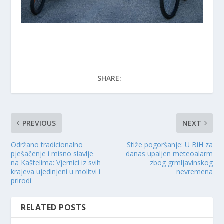
SHARE:
PREVIOUS
NEXT
Održano tradicionalno
Stiže pogoršanje: U BiH za
pješačenje i misno slavlje
danas upaljen meteoalarm
na Kaštelima: Vjernici iz svih
zbog grmljavinskog
krajeva ujedinjeni u molitvi i
nevremena
prirodi
RELATED POSTS