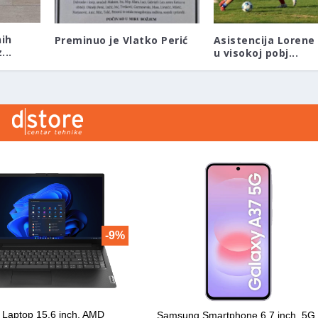
nih
Preminuo je Vlatko Perić
Asistencija Lorene
...
u visokoj pobj...