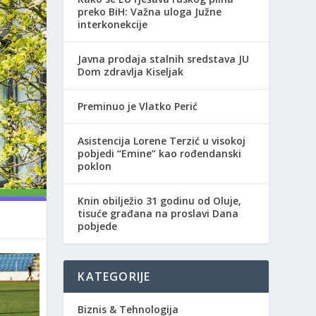
preko BiH: Važna uloga Južne
interkonekcije
Javna prodaja stalnih sredstava JU
Dom zdravlja Kiseljak
Preminuo je Vlatko Perić
Asistencija Lorene Terzić u visokoj
pobjedi “Emine” kao rođendanski
poklon
Knin obilježio 31 godinu od Oluje,
tisuće građana na proslavi Dana
pobjede
KATEGORIJE
Biznis & Tehnologija