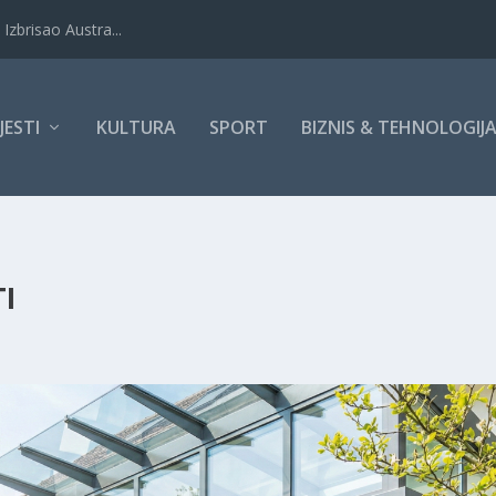
Izbrisao Austra...
IJESTI
KULTURA
SPORT
BIZNIS & TEHNOLOGIJ
TI