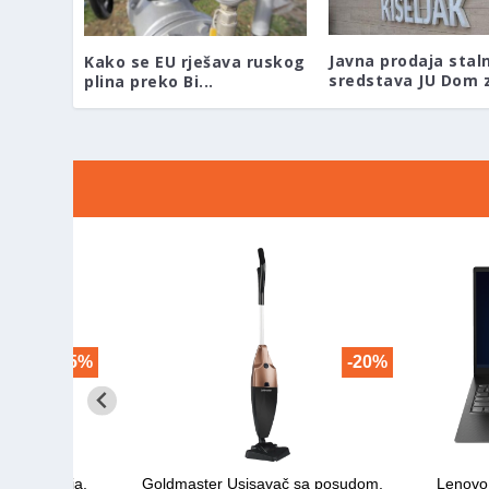
Javna prodaja stal
Kako se EU rješava ruskog
sredstava JU Dom z
plina preko Bi...