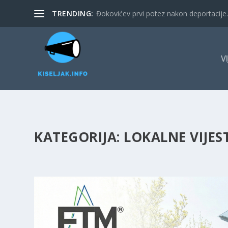
TRENDING:
Đokovićev prvi potez nakon deportacije. 
V
KATEGORIJA:
LOKALNE VIJES