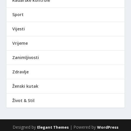
Radarske kontrole
Sport
Vijesti
Vrijeme
Zanimljivosti
Zdravlje
Ženski kutak
Život & Stil
Designed by
| Powered by
Elegant Themes
WordPress