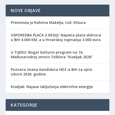
NOVE OBJAVE
Preminula je Rahima Makelja, rođ. Klisura
USPOREDBA PLAĆA U REGIJI: Najveća plaća doktora
u BiH 4.000 KM, a u Hrvatskoj najmanja 3.000 eura
​U TIJEKU: Bogat kulturni program na 16.
Međunarodnoj smotri folklora “Kiseljak 2026”
Poznata imena kandidata HDZ-a BiH za opće
izbore 2026. godine
Kiseljak: Najava isključenja električne energije
KATEGORIJE