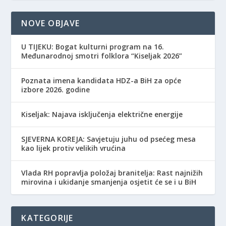
NOVE OBJAVE
​U TIJEKU: Bogat kulturni program na 16.
Međunarodnoj smotri folklora “Kiseljak 2026”
Poznata imena kandidata HDZ-a BiH za opće
izbore 2026. godine
Kiseljak: Najava isključenja električne energije
SJEVERNA KOREJA: Savjetuju juhu od psećeg mesa
kao lijek protiv velikih vrućina
Vlada RH popravlja položaj branitelja: Rast najnižih
mirovina i ukidanje smanjenja osjetit će se i u BiH
KATEGORIJE