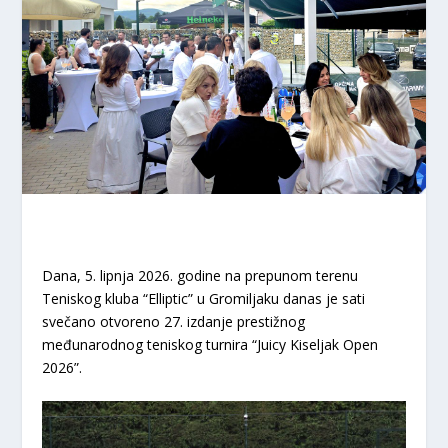
Dana, 5. lipnja 2026.
godine na prepunom terenu
Teniskog kluba “Elliptic” u Gromiljaku danas je sati
svečano otvoreno 27. izdanje prestižnog
međunarodnog teniskog turnira
“Juicy Kiseljak Open
2026”
.