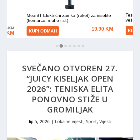
SVEČANO OTVOREN 27.
“JUICY KISELJAK OPEN
2026”: TENISKA ELITA
PONOVNO STIŽE U
GROMILJAK
lip 5, 2026
|
Lokalne vijesti
,
Sport
,
Vijesti