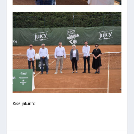
Kiseljak.info