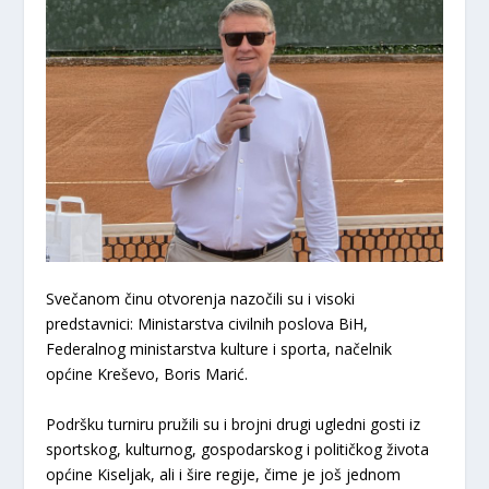
​Svečanom činu otvorenja nazočili su i visoki
predstavnici: Ministarstva civilnih poslova BiH,
Federalnog ministarstva kulture i sporta, načelnik
općine Kreševo,
Boris Marić
.
​Podršku turniru pružili su i brojni drugi ugledni gosti iz
sportskog, kulturnog, gospodarskog i političkog života
općine Kiseljak, ali i šire regije, čime je još jednom