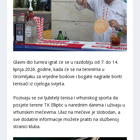
​Glavni dio turnira igrat će se u razdoblju od
7. do 14.
lipnja 2026. godine
, kada će se na terenima u
Gromiljaku za vrijedne bodove i bogate nagrade boriti
tenisači iz cijeloga svijeta.
​Pozivaju se svi ljubitelji tenisa i vrhunskog sporta da
posjete terene TK Elliptic u narednim danima i uživaju u
vrhunskim mečevima. Ulaz na mečeve je slobodan, a
sve dodatne informacije možete pratiti na službenoj
stranici kluba.