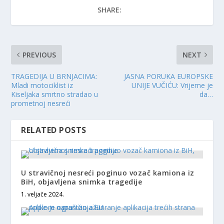
SHARE:
PREVIOUS
NEXT
TRAGEDIJA U BRNJACIMA:
JASNA PORUKA EUROPSKE
Mladi motociklist iz
UNIJE VUČIĆU: Vrijeme je
Kiseljaka smrtno stradao u
da…
prometnoj nesreći
RELATED POSTS
U stravičnoj nesreći poginuo vozač kamiona iz
BiH, objavljena snimka tragedije
1. veljače 2024.