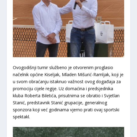
​Ovogodišnji turnir službeno je otvorenim proglasio
načelnik općine Kiseljak,
Mladen Mišurić-Ramljak
, koji je
u svom obraćanju istaknuo važnost ovog događaja za
promociju cijele regije. Uz domaćina i predsjednika
kluba
Roberta Biletića
, prisutnima se obratio i
Svjetlan
Stanić
, predstavnik Stanić grupacije, generalnog
sponzora koji već godinama vjerno prati ovaj sportski
spektakl.