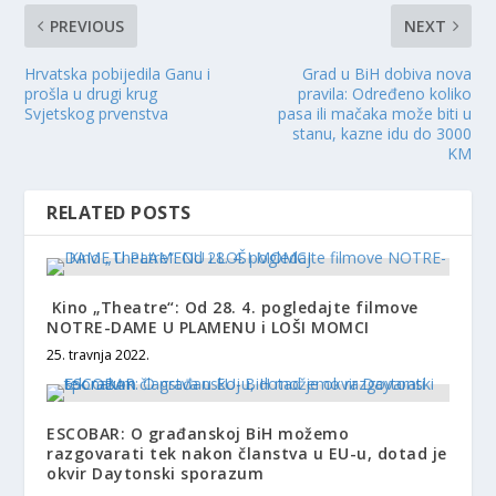
PREVIOUS
NEXT
Hrvatska pobijedila Ganu i
Grad u BiH dobiva nova
prošla u drugi krug
pravila: Određeno koliko
Svjetskog prvenstva
pasa ili mačaka može biti u
stanu, kazne idu do 3000
KM
RELATED POSTS
Kino „Theatre“: Od 28. 4. pogledajte filmove
NOTRE-DAME U PLAMENU i LOŠI MOMCI
25. travnja 2022.
ESCOBAR: O građanskoj BiH možemo
razgovarati tek nakon članstva u EU-u, dotad je
okvir Daytonski sporazum