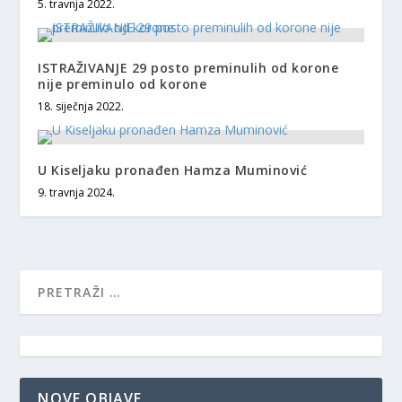
5. travnja 2022.
ISTRAŽIVANJE 29 posto preminulih od korone
nije preminulo od korone
18. siječnja 2022.
U Kiseljaku pronađen Hamza Muminović
9. travnja 2024.
NOVE OBJAVE