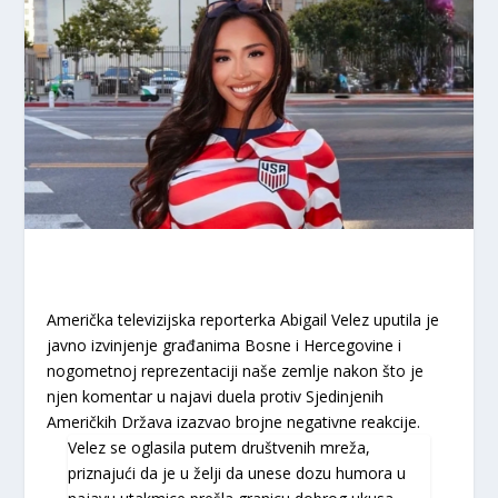
Američka televizijska reporterka Abigail Velez uputila je
javno izvinjenje građanima Bosne i Hercegovine i
nogometnoj reprezentaciji naše zemlje nakon što je
njen komentar u najavi duela protiv Sjedinjenih
Američkih Država izazvao brojne negativne reakcije.
Velez se oglasila putem društvenih mreža,
priznajući da je u želji da unese dozu humora u