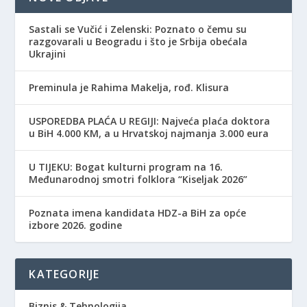
Sastali se Vučić i Zelenski: Poznato o čemu su
razgovarali u Beogradu i što je Srbija obećala
Ukrajini
Preminula je Rahima Makelja, rođ. Klisura
USPOREDBA PLAĆA U REGIJI: Najveća plaća doktora
u BiH 4.000 KM, a u Hrvatskoj najmanja 3.000 eura
​U TIJEKU: Bogat kulturni program na 16.
Međunarodnoj smotri folklora “Kiseljak 2026”
Poznata imena kandidata HDZ-a BiH za opće
izbore 2026. godine
KATEGORIJE
Biznis & Tehnologija