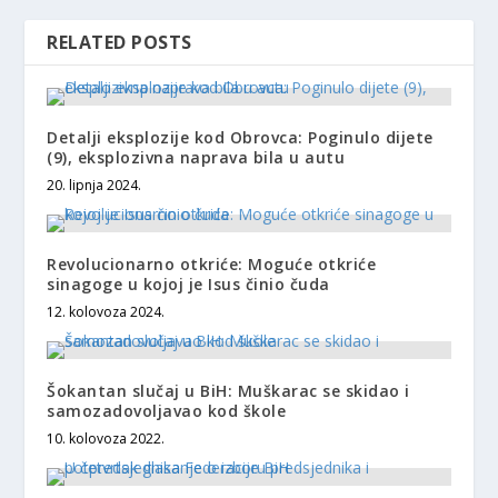
RELATED POSTS
Detalji eksplozije kod Obrovca: Poginulo dijete
(9), eksplozivna naprava bila u autu
20. lipnja 2024.
Revolucionarno otkriće: Moguće otkriće
sinagoge u kojoj je Isus činio čuda
12. kolovoza 2024.
Šokantan slučaj u BiH: Muškarac se skidao i
samozadovoljavao kod škole
10. kolovoza 2022.