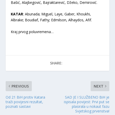
Bašić, Alajbegović, Bajraktarević, Džeko, Demirović.
KATAR
: Abunada; Miguel, Laye, Gaber, Khoukhi,
Albrake; Boudiaf, Fathy; Edmilson, Alhaydos, Afif.
Kraj prvog poluvremena…
SHARE:
PREVIOUS
NEXT
Od 21 BiH protiv Katara
SAD JE I SLUŽBENO BiH je
traži povijesni rezultat,
ispisala povijest: Prvi put se
poznati sastavi
plasirala u nokaut fazu
Svjetskog prvenstva!