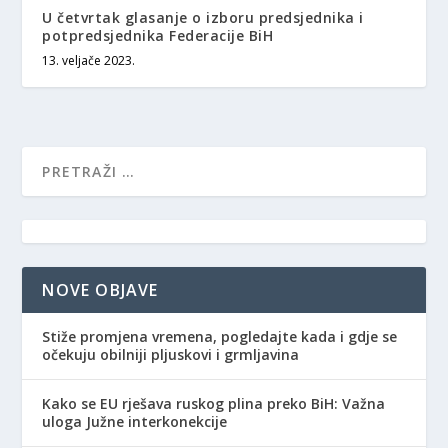
U četvrtak glasanje o izboru predsjednika i
potpredsjednika Federacije BiH
13. veljače 2023.
NOVE OBJAVE
Stiže promjena vremena, pogledajte kada i gdje se
očekuju obilniji pljuskovi i grmljavina
Kako se EU rješava ruskog plina preko BiH: Važna
uloga Južne interkonekcije