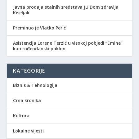
Javna prodaja stalnih sredstava JU Dom zdravlja
Kiseljak
Preminuo je Vlatko Perić
Asistencija Lorene Terzić u visokoj pobjedi “Emine”
kao rođendanski poklon
KATEGORIJE
Biznis & Tehnologija
Crna kronika
Kultura
Lokalne vijesti