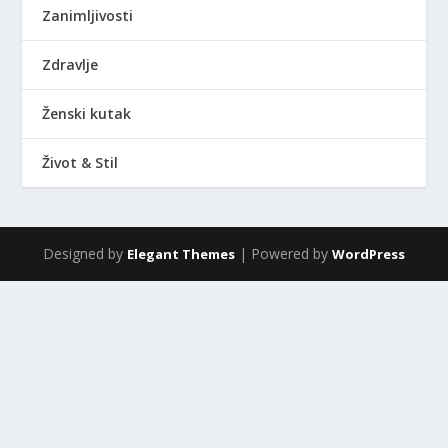
Zanimljivosti
Zdravlje
Ženski kutak
Život & Stil
Designed by
| Powered by
Elegant Themes
WordPress