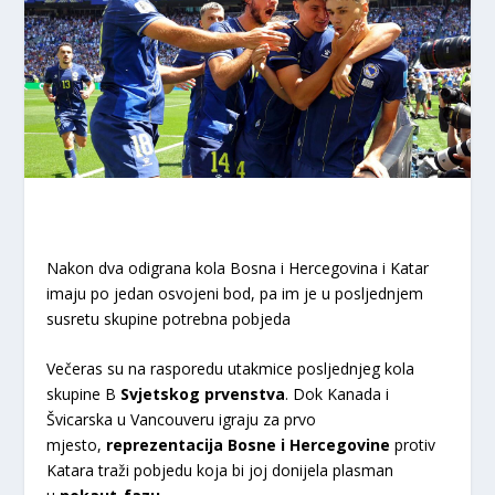
Nakon dva odigrana kola Bosna i Hercegovina i Katar
imaju po jedan osvojeni bod, pa im je u posljednjem
susretu skupine potrebna pobjeda
Večeras su na rasporedu utakmice posljednjeg kola
skupine B
Svjetskog prvenstva
. Dok Kanada i
Švicarska u Vancouveru igraju za prvo
mjesto,
reprezentacija Bosne i Hercegovine
protiv
Katara traži pobjedu koja bi joj donijela plasman