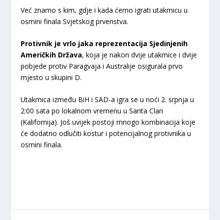
Već znamo s kim, gdje i kada ćemo igrati utakmicu u
osmini finala Svjetskog prvenstva.
Protivnik je vrlo jaka reprezentacija Sjedinjenih
Američkih Država
, koja je nakon dvije utakmice i dvije
pobjede protiv Paragvaja i Australije osigurala prvo
mjesto u skupini D.
Utakmica između BiH i SAD-a igra se u noći 2. srpnja u
2:00 sata po lokalnom vremenu u Santa Clari
(Kalifornija). Još uvijek postoji mnogo kombinacija koje
će dodatno odlučiti kostur i potencijalnog protivnika u
osmini finala.