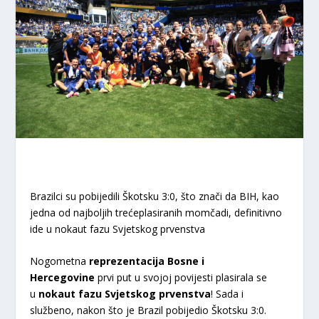
Brazilci su pobijedili Škotsku 3:0, što znači da BIH, kao
jedna od najboljih trećeplasiranih momčadi, definitivno
ide u nokaut fazu Svjetskog prvenstva
Nogometna
reprezentacija Bosne i
Hercegovine
prvi put u svojoj povijesti plasirala se
u
nokaut fazu Svjetskog prvenstva
! Sada i
službeno, nakon što je Brazil pobijedio Škotsku 3:0.