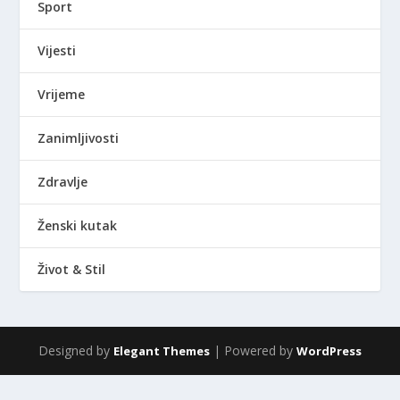
Sport
Vijesti
Vrijeme
Zanimljivosti
Zdravlje
Ženski kutak
Život & Stil
Designed by
| Powered by
Elegant Themes
WordPress