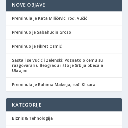
NOVE OBJAVE
Preminula je Kata Miličević, rođ. Vučić
Preminuo je Sabahudin Grošo
Preminuo je Fikret Osmić
Sastali se Vučić i Zelenski: Poznato o čemu su
razgovarali u Beogradu i što je Srbija obećala
Ukrajini
Preminula je Rahima Makelja, rođ. Klisura
KATEGORIJE
Biznis & Tehnologija