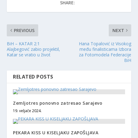
SHARE:
PREVIOUS
NEXT
BiH – KATAR 2:1
Hana Topalović iz Visokog
Alajbegović zabio projektil,
među finalisticama Izbora
Katar se vratio u život
za Fotomodela Federacije
BiH
RELATED POSTS
Zemljotres ponovno zatresao Sarajevo
19. veljače 2024.
PEKARA KISS U KISELJAKU ZAPOŠLJAVA