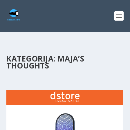
KATEGORIJA:
MAJA’S
THOUGHTS