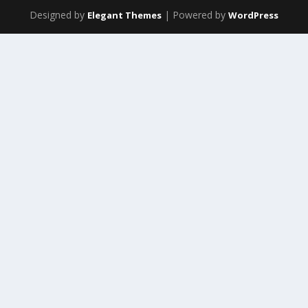
Designed by
| Powered by
Elegant Themes
WordPress