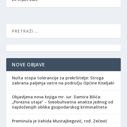
NOVE OBJAVE
Nulta stopa tolerancije za prekršitelje: Stroga
zabrana paljenja vatre na području Općine Kiseljak!
Objavljena nova knjiga mr. iur. Damira Bilića:
„Porezna utaja“ – Sveobuhvatna analiza jednog od
najsloženijih oblika gospodarskog kriminaliteta
Preminula je Vahida Mustajbegović, rođ. Zečević