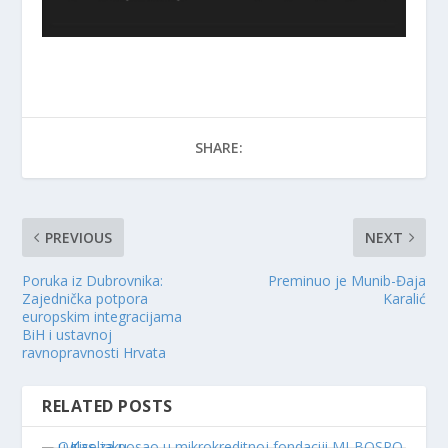
SHARE:
PREVIOUS
NEXT
Poruka iz Dubrovnika:
Preminuo je Munib-Đaja
Zajednička potpora
Karalić
europskim integracijama
BiH i ustavnoj
ravnopravnosti Hrvata
RELATED POSTS