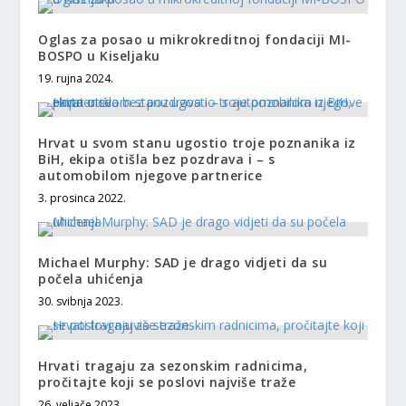
Oglas za posao u mikrokreditnoj fondaciji MI-
BOSPO u Kiseljaku
19. rujna 2024.
Hrvat u svom stanu ugostio troje poznanika iz
BiH, ekipa otišla bez pozdrava i – s
automobilom njegove partnerice
3. prosinca 2022.
Michael Murphy: SAD je drago vidjeti da su
počela uhićenja
30. svibnja 2023.
Hrvati tragaju za sezonskim radnicima,
pročitajte koji se poslovi najviše traže
26. veljače 2023.