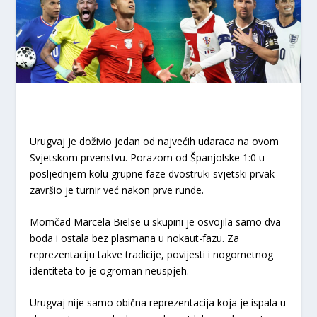
Urugvaj je doživio jedan od najvećih udaraca na ovom
Svjetskom prvenstvu. Porazom od Španjolske 1:0 u
posljednjem kolu grupne faze dvostruki svjetski prvak
završio je turnir već nakon prve runde.
Momčad Marcela Bielse u skupini je osvojila samo dva
boda i ostala bez plasmana u nokaut-fazu. Za
reprezentaciju takve tradicije, povijesti i nogometnog
identiteta to je ogroman neuspjeh.
Urugvaj nije samo obična reprezentacija koja je ispala u