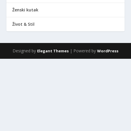
Ženski kutak
Život & Stil
Designed by
| Powered by
Elegant Themes
WordPress