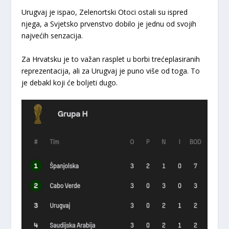
Urugvaj je ispao, Zelenortski Otoci ostali su ispred
njega, a Svjetsko prvenstvo dobilo je jednu od svojih
najvećih senzacija.
Za Hrvatsku je to važan rasplet u borbi trećeplasiranih
reprezentacija, ali za Urugvaj je puno više od toga. To
je debakl koji će boljeti dugo.