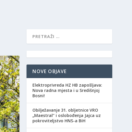
NOVE OBJAVE
Elektroprivreda HZ HB zapošljava:
Nova radna mjesta i u Središnjoj
Bosni!
Obilježavanje 31. obljetnice VRO
„Maestral“ i oslobođenja Jajca uz
pokroviteljstvo HNS-a BiH