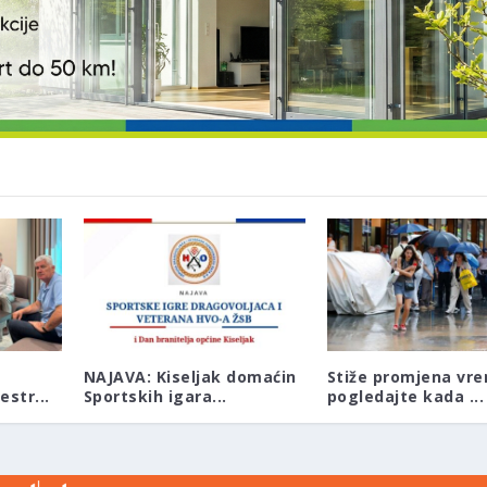
NAJAVA: Kiseljak domaćin
Stiže promjena vr
str...
Sportskih igara...
pogledajte kada ...