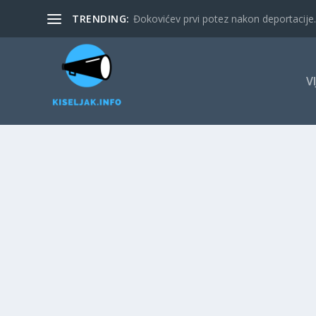
TRENDING:
Đokovićev prvi potez nakon deportacije. 
V