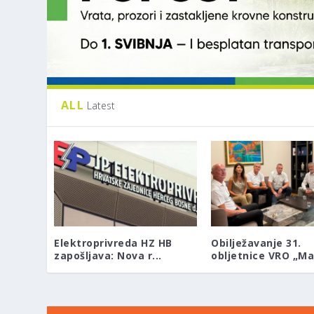
ALL
Latest
Elektroprivreda HZ HB
Obilježavanje 31.
zapošljava: Nova r...
obljetnice VRO „Mae