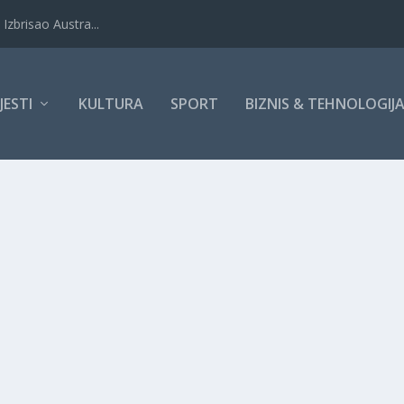
Izbrisao Austra...
IJESTI
KULTURA
SPORT
BIZNIS & TEHNOLOGIJ