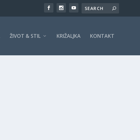
A
ŽIVOT & STIL
KRIŽALJKA
KONTAKT