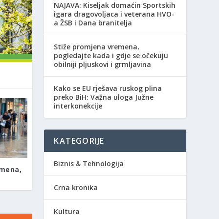
NAJAVA: Kiseljak domaćin Sportskih
igara dragovoljaca i veterana HVO-
a ŽSB i Dana branitelja
Stiže promjena vremena,
pogledajte kada i gdje se očekuju
obilniji pljuskovi i grmljavina
Kako se EU rješava ruskog plina
preko BiH: Važna uloga Južne
interkonekcije
KATEGORIJE
Biznis & Tehnologija
emena,
Crna kronika
Kultura