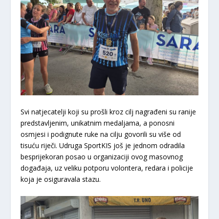
​Svi natjecatelji koji su prošli kroz cilj nagrađeni su ranije
predstavljenim, unikatnim medaljama, a ponosni
osmjesi i podignute ruke na cilju govorili su više od
tisuću riječi. Udruga
SportKIS
još je jednom odradila
besprijekoran posao u organizaciji ovog masovnog
događaja, uz veliku potporu volontera, redara i policije
koja je osiguravala stazu.