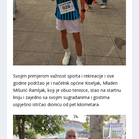
​Svojim primjerom važnost sporta i rekreacije i ove
godine podržao je i načelnik općine Kiseljak,
Mladen
Mišurić-Ramljak
, koji je obuo tenisice, stao na startnu
liniju i zajedno sa svojim sugrađanima i gostima
uspješno istrčao dionicu od pet kilometara.