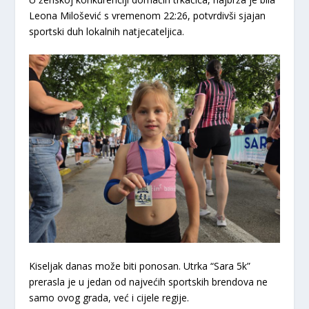
Leona Milošević s vremenom 22:26, potvrdivši sjajan
sportski duh lokalnih natjecateljica.
​Kiseljak danas može biti ponosan. Utrka “Sara 5k”
prerasla je u jedan od najvećih sportskih brendova ne
samo ovog grada, već i cijele regije.