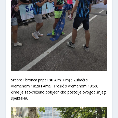
​Srebro i bronca pripali su
Almi Hrnjić Zubači
s
vremenom 18:28 i
Ameli Trožić
s vremenom 19:50,
čime je zaokruženo pobjedničko postolje ovogodišnjeg
spektakla.