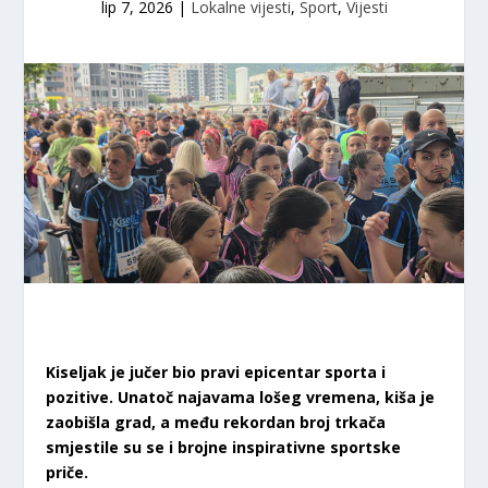
lip 7, 2026
|
Lokalne vijesti
,
Sport
,
Vijesti
Kiseljak je jučer bio pravi epicentar sporta i
pozitive. Unatoč najavama lošeg vremena, kiša je
zaobišla grad, a među rekordan broj trkača
smjestile su se i brojne inspirativne sportske
priče.