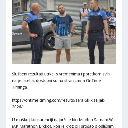
​Službeni rezultati utrke, s vremenima i poretkom svih
natjecatelja, dostupni su na stranicama
OnTime
Timinga
.
https://ontime-timing.com/results/sara-5k-kiseljak-
2026/
​U muškoj konkurenciji najbrži je bio
Mlađen Samardžić
(AK Marathon Brčko), koji je kroz cilj prošao s odličnim