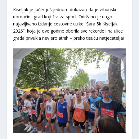
Kiseljak je jučer još jednom dokazao da je vrhunski
domaćin i grad koji živi za sport. Održano je dugo
najavljivano izdanje cestovne utrke
“Sara 5k Kiseljak
2026”
, koja je ove godine oborila sve rekorde i na ulice
grada privukla nevjerojatnih – preko tisuću natjecatelja!