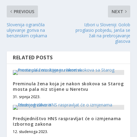
PREVIOUS
NEXT
Slovenija ograničila
Izbori u Sloveniji: Golob
ulijevanje goriva na
proglasio pobjedu, Janša se
benzinskim crpkama
žali na prebrojavanje
glasova
RELATED POSTS
Preminula žena koja je nakon skokova sa Starog
mosta pala niz stijene u Neretvu
31. srpnja 2023.
Predsjedništvo HNS raspravljat će o izmjenama
Izbornog zakona
12. studenoga 2023.