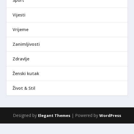
Sport
Vijesti
Vrijeme
Zanimljivosti
Zdravlje
Ženski kutak
Život & Stil
Designed by
| Powered by
Elegant Themes
WordPress