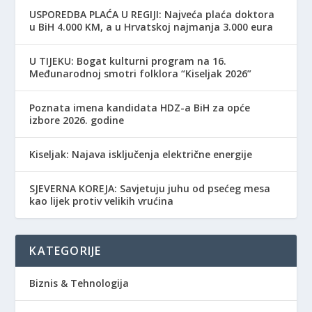
USPOREDBA PLAĆA U REGIJI: Najveća plaća doktora
u BiH 4.000 KM, a u Hrvatskoj najmanja 3.000 eura
​U TIJEKU: Bogat kulturni program na 16.
Međunarodnoj smotri folklora “Kiseljak 2026”
Poznata imena kandidata HDZ-a BiH za opće
izbore 2026. godine
Kiseljak: Najava isključenja električne energije
SJEVERNA KOREJA: Savjetuju juhu od psećeg mesa
kao lijek protiv velikih vrućina
KATEGORIJE
Biznis & Tehnologija