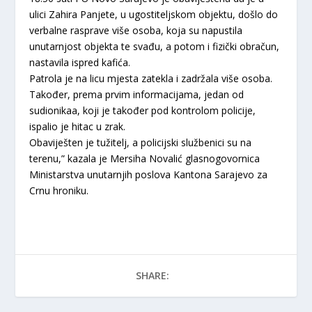
ulici Zahira Panjete, u ugostiteljskom objektu, došlo do
verbalne rasprave više osoba, koja su napustila
unutarnjost objekta te svađu, a potom i fizički obračun,
nastavila ispred kafića.
Patrola je na licu mjesta zatekla i zadržala više osoba.
Također, prema prvim informacijama, jedan od
sudionikaa, koji je također pod kontrolom policije,
ispalio je hitac u zrak.
Obaviješten je tužitelj, a policijski službenici su na
terenu,” kazala je Mersiha Novalić glasnogovornica
Ministarstva unutarnjih poslova Kantona Sarajevo za
Crnu hroniku.
SHARE: