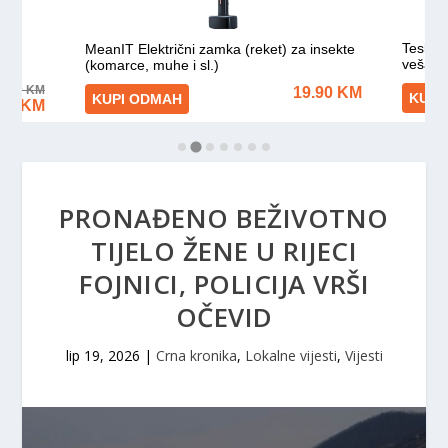
PRONAĐENO BEŽIVOTNO
TIJELO ŽENE U RIJECI
FOJNICI, POLICIJA VRŠI
OČEVID
lip 19, 2026
|
Crna kronika
,
Lokalne vijesti
,
Vijesti