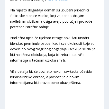
Na mjesto događaja odmah su upućeni pripadnici
Policijske stanice Visoko, koji zajedno s drugim
nadležnim službama osiguravaju područje i provode
potrebne istražne radnje.
Nadležna tijela će tijekom istrage pokušati utvrditi
identitet preminule osobe, kao i sve okolnosti koje su
dovele do ovog tragičnog događaja. Očekuje se da će
biti naložena obdukcija, koja bi trebala dati više
informacija o tačnom uzroku smrti.
Više detalja bit će poznato nakon završetka očevida i
kriminalističke obrade, a javnost će o novim
informacijama biti pravodobno obaviještena.