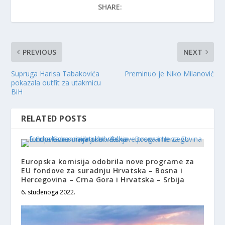
SHARE:
PREVIOUS
NEXT
Supruga Harisa Tabakovića
Preminuo je Niko Milanović
pokazala outfit za utakmicu
BiH
RELATED POSTS
Europska komisija odobrila nove programe za
EU fondove za suradnju Hrvatska – Bosna i
Hercegovina – Crna Gora i Hrvatska – Srbija
6. studenoga 2022.