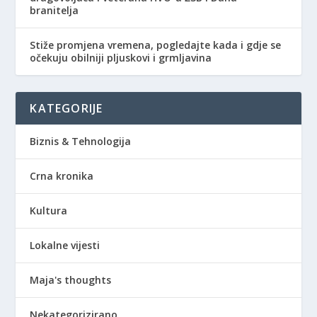
branitelja
Stiže promjena vremena, pogledajte kada i gdje se
očekuju obilniji pljuskovi i grmljavina
KATEGORIJE
Biznis & Tehnologija
Crna kronika
Kultura
Lokalne vijesti
Maja's thoughts
Nekategorizirano