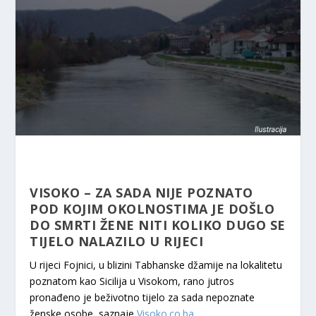
VISOKO – ZA SADA NIJE POZNATO
POD KOJIM OKOLNOSTIMA JE DOŠLO
DO SMRTI ŽENE NITI KOLIKO DUGO SE
TIJELO NALAZILO U RIJECI
U rijeci Fojnici, u blizini Tabhanske džamije na lokalitetu
poznatom kao Sicilija u Visokom, rano jutros
pronađeno je beživotno tijelo za sada nepoznate
ženske osobe, saznaje
Visoko.co.ba
.