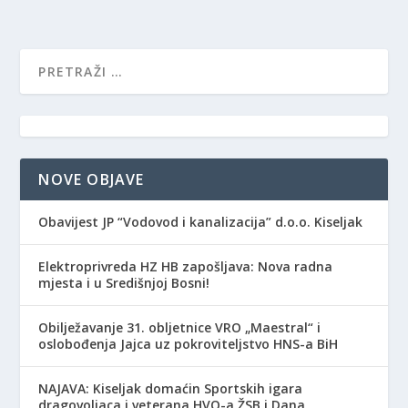
NOVE OBJAVE
Obavijest JP “Vodovod i kanalizacija” d.o.o. Kiseljak
Elektroprivreda HZ HB zapošljava: Nova radna
mjesta i u Središnjoj Bosni!
Obilježavanje 31. obljetnice VRO „Maestral“ i
oslobođenja Jajca uz pokroviteljstvo HNS-a BiH
NAJAVA: Kiseljak domaćin Sportskih igara
dragovoljaca i veterana HVO-a ŽSB i Dana