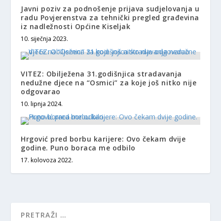
Javni poziv za podnošenje prijava sudjelovanja u
radu Povjerenstva za tehnički pregled građevina
iz nadležnosti Općine Kiseljak
10. siječnja 2023.
VITEZ: Obilježena 31.godišnjica stradavanja
nedužne djece na “Osmici” za koje još nitko nije
odgovarao
10. lipnja 2024.
Hrgović pred borbu karijere: Ovo čekam dvije
godine. Puno boraca me odbilo
17. kolovoza 2022.