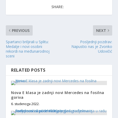
SHARE:
PREVIOUS
NEXT
Spartanci briljirali u Splitu:
Posljednji pozdrav:
Medalje i novi osobni
Napustio nas je Zvonko
rekordi na međunarodnoj
Udovičić
sceni
RELATED POSTS
Nova E klasa je zadnji novi Mercedes na fosilna
goriva
6. studenoga 2022.