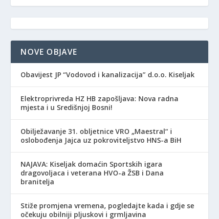
NOVE OBJAVE
Obavijest JP “Vodovod i kanalizacija” d.o.o. Kiseljak
Elektroprivreda HZ HB zapošljava: Nova radna
mjesta i u Središnjoj Bosni!
Obilježavanje 31. obljetnice VRO „Maestral“ i
oslobođenja Jajca uz pokroviteljstvo HNS-a BiH
NAJAVA: Kiseljak domaćin Sportskih igara
dragovoljaca i veterana HVO-a ŽSB i Dana
branitelja
Stiže promjena vremena, pogledajte kada i gdje se
očekuju obilniji pljuskovi i grmljavina