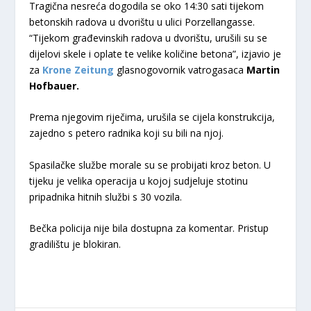
Tragična nesreća dogodila se oko 14:30 sati tijekom
betonskih radova u dvorištu u ulici Porzellangasse.
“Tijekom građevinskih radova u dvorištu, urušili su se
dijelovi skele i oplate te velike količine betona”, izjavio je
za
Krone Zeitung
glasnogovornik vatrogasaca
Martin
Hofbauer.
Prema njegovim riječima, urušila se cijela konstrukcija,
zajedno s petero radnika koji su bili na njoj.
Spasilačke službe morale su se probijati kroz beton. U
tijeku je velika operacija u kojoj sudjeluje stotinu
pripadnika hitnih službi s 30 vozila.
Bečka policija nije bila dostupna za komentar. Pristup
gradilištu je blokiran.