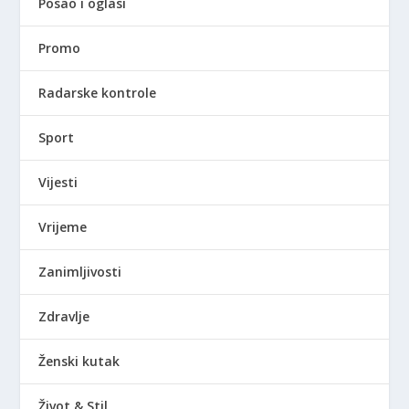
Posao i oglasi
Promo
Radarske kontrole
Sport
Vijesti
Vrijeme
Zanimljivosti
Zdravlje
Ženski kutak
Život & Stil