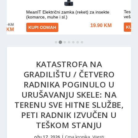
KATASTROFA NA
GRADILIŠTU / ČETVERO
RADNIKA POGINULO U
URUŠAVANJU SKELE: NA
TERENU SVE HITNE SLUŽBE,
PETI RADNIK IZVUČEN U
TEŠKOM STANJU
ožu 17, 2026
|
Crna kronika
,
Vijesti