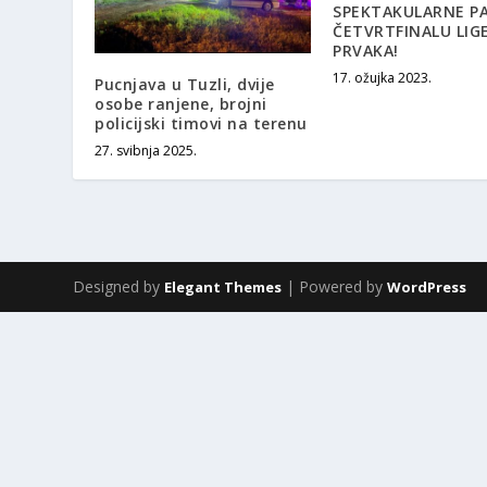
SPEKTAKULARNE P
ČETVRTFINALU LIG
PRVAKA!
17. ožujka 2023.
Pucnjava u Tuzli, dvije
osobe ranjene, brojni
policijski timovi na terenu
27. svibnja 2025.
Designed by
| Powered by
Elegant Themes
WordPress