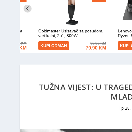
TUŽNA VIJEST: U TRAGE
MLAD
lip 28