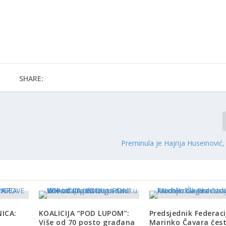
SHARE:
Preminula je Hajrija Huseinović,
ICA:
KOALICIJA “POD LUPOM”:
Predsjednik Federaci
Više od 70 posto građana
Marinko Čavara čes