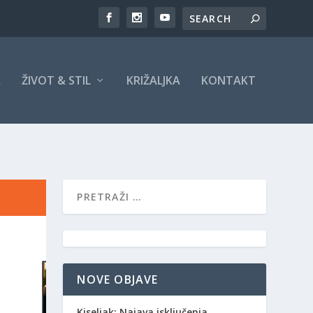
A
ŽIVOT & STIL
KRIŽALJKA
KONTAKT
NOVE OBJAVE
Kiseljak: Najava isključenja