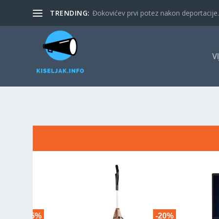
TRENDING:
Đokovićev prvi potez nakon deportacije. 
V