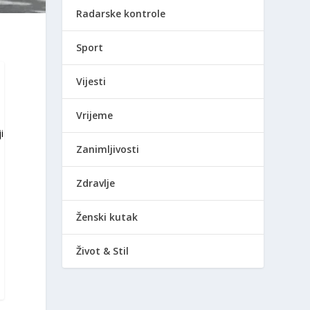
Radarske kontrole
Sport
Vijesti
Vrijeme
i
Zanimljivosti
Zdravlje
Ženski kutak
Život & Stil