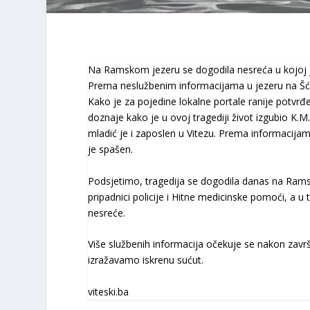
Na Ramskom jezeru se dogodila nesreća u kojoj j
Prema neslužbenim informacijama u jezeru na Šćit
Kako je za pojedine lokalne portale ranije potvrđe
doznaje kako je u ovoj tragediji život izgubio K.
mladić je i zaposlen u Vitezu. Prema informacijam
je spašen.
Podsjetimo, tragedija se dogodila danas na Ram
pripadnici policije i Hitne medicinske pomoći, a u 
nesreće.
Više službenih informacija očekuje se nakon završet
izražavamo iskrenu sućut.
viteski.ba