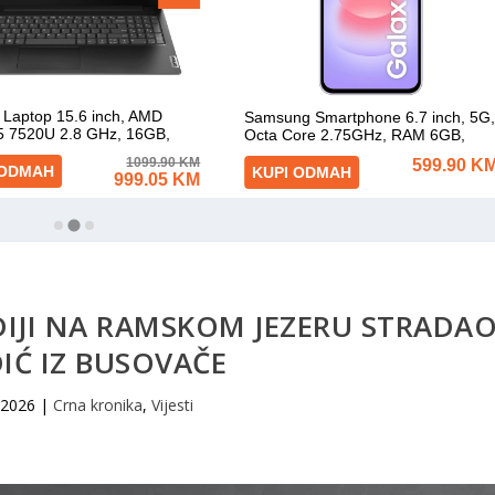
DIJI NA RAMSKOM JEZERU STRADA
IĆ IZ BUSOVAČE
, 2026
|
Crna kronika
,
Vijesti