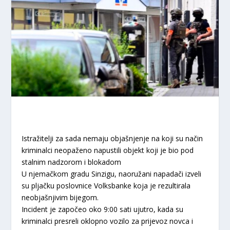
Istražitelji za sada nemaju objašnjenje na koji su način
kriminalci neopaženo napustili objekt koji je bio pod
stalnim nadzorom i blokadom
U njemačkom gradu Sinzigu, naoružani napadači izveli
su pljačku poslovnice Volksbanke koja je rezultirala
neobjašnjivim bijegom.
Incident je započeo oko 9:00 sati ujutro, kada su
kriminalci presreli oklopno vozilo za prijevoz novca i