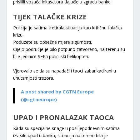
prisilili vozača inkasatora da uđe u zgradu banke.
TIJEK TALAČKE KRIZE
Policija je satima tretirala situaciju kao kritičnu talačku
krizu.
Poduzete su opsežne mjere sigurnosti.
Cijelo područje je bilo potpuno zatvoreno, na terenu su
bile jedinice SEK i policijski helikopteri.
Vjerovalo se da su napadači i taoci zabarikadirani u
unutsrnjosti trezora.
A post shared by CGTN Europe
(@cgtneurope)
UPAD I PRONALAZAK TAOCA
Kada su specijalne snage u poslijepodnevnim satima
izvršile upad u banku, situacija na terenu bila je