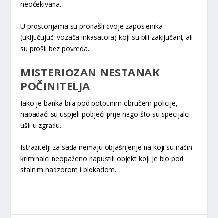
neočekivana.
U prostorijama su pronašli dvoje zaposlenika
(uključujući vozača inkasatora) koji su bili zaključani, ali
su prošli bez povreda.
MISTERIOZAN NESTANAK
POČINITELJA
Iako je banka bila pod potpunim obručem policije,
napadači su uspjeli pobjeći prije nego što su specijalci
ušli u zgradu.
Istražitelji za sada nemaju objašnjenje na koji su način
kriminalci neopaženo napustili objekt koji je bio pod
stalnim nadzorom i blokadom.