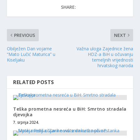
SHARE:
PREVIOUS
NEXT
Obilježen Dan vojarne
Važna uloga Zajednice žena
“Mato Lučić Maturica” u
HDZ-a BiH u očuvanju
Kiseljaku
temeljnih vrijednosti
hrvatskog naroda
RELATED POSTS
Teška prometna nesreća u BiH: Smrtno stradala
djevojka
7. srpnja 2024.