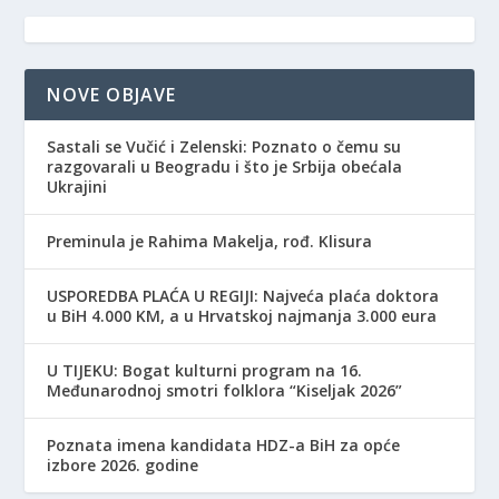
NOVE OBJAVE
Sastali se Vučić i Zelenski: Poznato o čemu su
razgovarali u Beogradu i što je Srbija obećala
Ukrajini
Preminula je Rahima Makelja, rođ. Klisura
USPOREDBA PLAĆA U REGIJI: Najveća plaća doktora
u BiH 4.000 KM, a u Hrvatskoj najmanja 3.000 eura
​U TIJEKU: Bogat kulturni program na 16.
Međunarodnoj smotri folklora “Kiseljak 2026”
Poznata imena kandidata HDZ-a BiH za opće
izbore 2026. godine