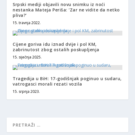
Srpski mediji objavili novu snimku iz noći
nestanka Mateja Periša: ‘Zar ne vidite da netko
pliva?’
15. travnja 2022.
Cijene goriva idu iznad dvije i pol KM,
zabrinutost zbog ostalih poskupljenja
15. siječnja 2025.
Tragedija u BiH: 17-godišnjak poginuo u sudaru,
vatrogasci morali rezati vozila
15. srpnja 2023.