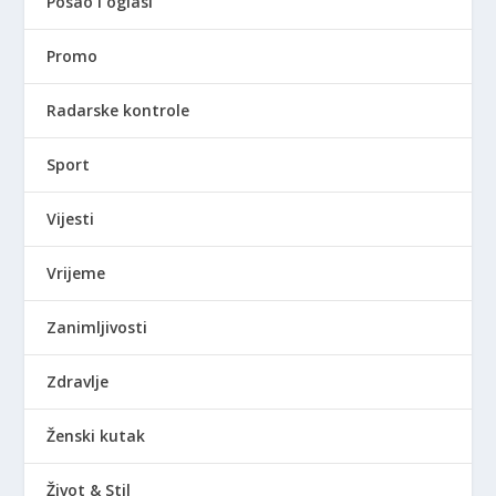
Posao i oglasi
Promo
Radarske kontrole
Sport
Vijesti
Vrijeme
Zanimljivosti
Zdravlje
Ženski kutak
Život & Stil