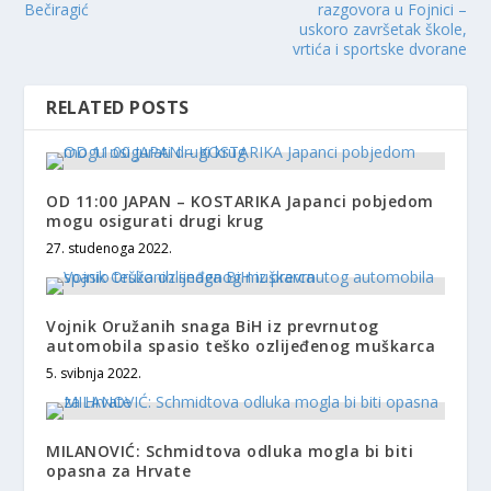
Bečiragić
razgovora u Fojnici –
uskoro završetak škole,
vrtića i sportske dvorane
RELATED POSTS
OD 11:00 JAPAN – KOSTARIKA Japanci pobjedom
mogu osigurati drugi krug
27. studenoga 2022.
Vojnik Oružanih snaga BiH iz prevrnutog
automobila spasio teško ozlijeđenog muškarca
5. svibnja 2022.
MILANOVIĆ: Schmidtova odluka mogla bi biti
opasna za Hrvate