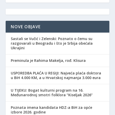
NOVE OBJAVE
Sastali se Vučić i Zelenski: Poznato o čemu su
razgovarali u Beogradu i što je Srbija obećala
Ukrajini
Preminula je Rahima Makelja, rođ. Klisura
USPOREDBA PLAĆA U REGIJI: Najveća plaća doktora
u BiH 4.000 KM, a u Hrvatskoj najmanja 3.000 eura
​U TIJEKU: Bogat kulturni program na 16.
Međunarodnoj smotri folklora “Kiseljak 2026”
Poznata imena kandidata HDZ-a BiH za opće
izbore 2026. godine