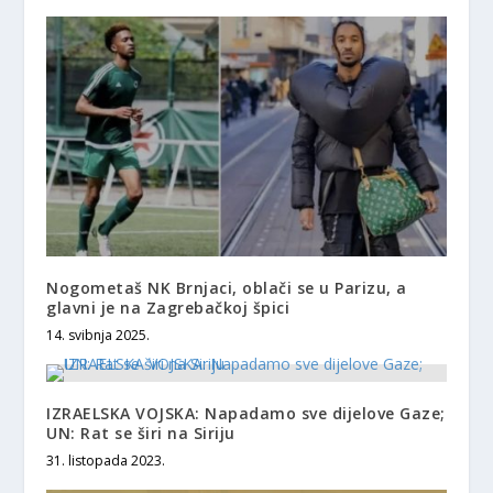
Nogometaš NK Brnjaci, oblači se u Parizu, a
glavni je na Zagrebačkoj špici
14. svibnja 2025.
IZRAELSKA VOJSKA: Napadamo sve dijelove Gaze;
UN: Rat se širi na Siriju
31. listopada 2023.