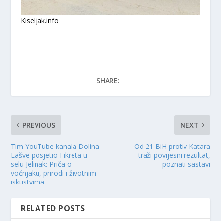
Kiseljak.info
SHARE:
PREVIOUS
NEXT
Tim YouTube kanala Dolina
Od 21 BiH protiv Katara
Lašve posjetio Fikreta u
traži povijesni rezultat,
selu Jelinak: Priča o
poznati sastavi
voćnjaku, prirodi i životnim
iskustvima
RELATED POSTS