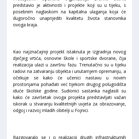
predstavio je aktivnosti i projekte koji su u tijeku, s
posebnim naglaskom na kapitalna ulaganja koja će
dugoročno unaprijediti kvalitetu života stanovnika
ovoga kraja.
Kao najznačajniji projekt istaknuta je izgradnja novog
dječjeg vrtića, osnovne škole i sportske dvorane, čija
realizacija ulazi u završnu fazu. Trenutačno su u tijeku
radovi na zatvaranju objekta i unutarnjem opremanju, a
očekuje se kako će učenici nastavu u novim
prostorijama pohađati već tijekom drugog polugodišta
iduće školske godine. Sudionici sastanka naglasili su
kako će završetak ovoga projekta predstavljati važan
iskorak u stvaranju kvalitetnijih uvjeta za obrazovanje,
odgoj i razvoj mladih obitelji u Fojnici.
Razgovaralo se i o realizaciji drugih infrastrukturnih