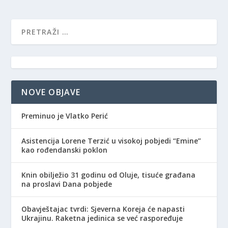
NOVE OBJAVE
Preminuo je Vlatko Perić
Asistencija Lorene Terzić u visokoj pobjedi “Emine”
kao rođendanski poklon
Knin obilježio 31 godinu od Oluje, tisuće građana
na proslavi Dana pobjede
Obavještajac tvrdi: Sjeverna Koreja će napasti
Ukrajinu. Raketna jedinica se već raspoređuje