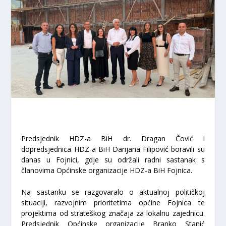
Predsjednik HDZ-a BiH dr.
Dragan Čović
i
dopredsjednica HDZ-a BiH
Darijana Filipović
boravili su
danas u Fojnici, gdje su održali radni sastanak s
članovima Općinske organizacije HDZ-a BiH Fojnica.
Na sastanku se razgovaralo o aktualnoj političkoj
situaciji, razvojnim prioritetima općine Fojnica te
projektima od strateškog značaja za lokalnu zajednicu.
Predsjednik Općinske organizacije
Branko Stanić