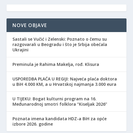
NOVE OBJAVE
Sastali se Vučić i Zelenski: Poznato o čemu su
razgovarali u Beogradu i što je Srbija obećala
Ukrajini
Preminula je Rahima Makelja, rođ. Klisura
USPOREDBA PLAĆA U REGIJI: Najveća plaća doktora
u BiH 4.000 KM, a u Hrvatskoj najmanja 3.000 eura
​U TIJEKU: Bogat kulturni program na 16.
Međunarodnoj smotri folklora “Kiseljak 2026”
Poznata imena kandidata HDZ-a BiH za opće
izbore 2026. godine