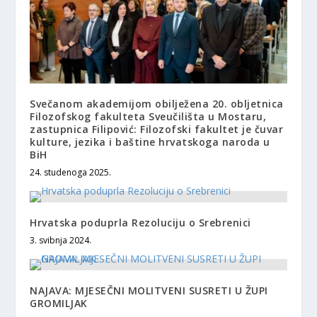
Svečanom akademijom obilježena 20. obljetnica
Filozofskog fakulteta Sveučilišta u Mostaru,
zastupnica Filipović: Filozofski fakultet je čuvar
kulture, jezika i baštine hrvatskoga naroda u
BiH
24. studenoga 2025.
Hrvatska poduprla Rezoluciju o Srebrenici
3. svibnja 2024.
NAJAVA: MJESEČNI MOLITVENI SUSRETI U ŽUPI
GROMILJAK