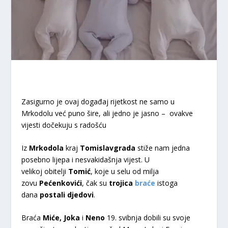
Zasigurno je ovaj događaj rijetkost ne samo u
Mrkodolu već puno šire, ali jedno je jasno – ovakve
vijesti dočekuju s radošću
Iz
Mrkodola
kraj
Tomislavgrada
stiže nam jedna
posebno lijepa i nesvakidašnja vijest. U
velikoj
obitelji
Tomić
, koje u selu od milja
zovu
Pećenkovići
, čak su
trojica
braće
istoga
dana
postali djedovi
.
Braća
Miće, Joka
i
Neno
19. svibnja dobili su svoje