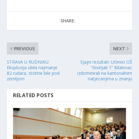
SHARE:
PREVIOUS
NEXT
STRAVA U RUDNIKU:
Sjajni rezultati: Učenici OŠ
Eksplozija ubila najmanje
“Kiseljak 1” Bilalovac
82 rudara, stotine bile pod
izdominirali na kantonalnim
zemljom
natjecanjima u znanju
RELATED POSTS