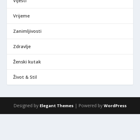
Vijesti
Vrijeme
Zanimljivosti
Zdravlje
Ženski kutak
Život & Stil
Designed by
| Powered by
Elegant Themes
WordPress