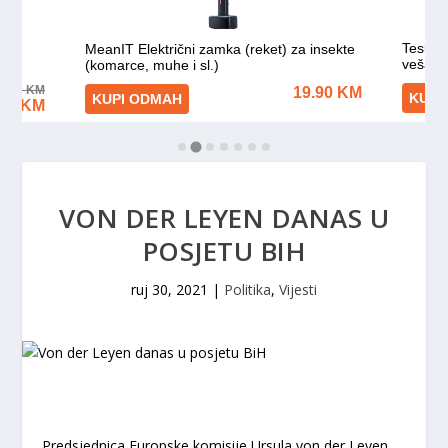
VON DER LEYEN DANAS U
POSJETU BIH
ruj 30, 2021
|
Politika
,
Vijesti
Predsjednica Europske komisije Ursula von der Leyen