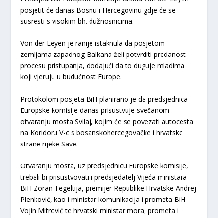
posjetit će danas Bosnu i Hercegovinu gdje će se
susresti s visokim bh. dužnosnicima.
Von der Leyen je ranije istaknula da posjetom
zemljama zapadnog Balkana želi potvrditi predanost
procesu pristupanja, dodajući da to duguje mladima
koji vjeruju u budućnost Europe.
Protokolom posjeta BiH planirano je da predsjednica
Europske komisije danas prisustvuje svečanom
otvaranju mosta Svilaj, kojim će se povezati autocesta
na Koridoru V-c s bosanskohercegovačke i hrvatske
strane rijeke Save.
Otvaranju mosta, uz predsjednicu Europske komisije,
trebali bi prisustvovati i predsjedatelj Vijeća ministara
BiH Zoran Tegeltija, premijer Republike Hrvatske Andrej
Plenković, kao i ministar komunikacija i prometa BiH
Vojin Mitrović te hrvatski ministar mora, prometa i