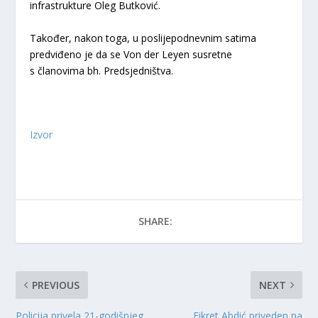
infrastrukture Oleg Butković.
Također, nakon toga, u poslijepodnevnim satima
predviđeno je da se Von der Leyen susretne
s članovima bh. Predsjedništva.
Izvor
SHARE:
PREVIOUS
NEXT
Policija privela 21-godišnjeg
Fikret Abdić priveden pa