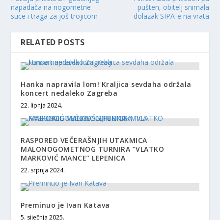
napadača na nogometne
pušten, obitelj snimala
suce i traga za još trojicom
dolazak SIPA-e na vrata
RELATED POSTS
Hanka napravila lom! Kraljica sevdaha održala
koncert nedaleko Zagreba
22. lipnja 2024.
RASPORED VEČERAŠNJIH UTAKMICA
MALONOGOMETNOG TURNIRA “VLATKO
MARKOVIĆ MANCE” LEPENICA
22. srpnja 2024.
Preminuo je Ivan Katava
5. siječnja 2025.