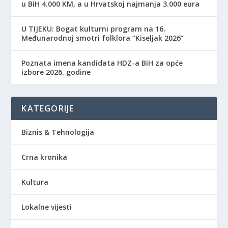
u BiH 4.000 KM, a u Hrvatskoj najmanja 3.000 eura
​U TIJEKU: Bogat kulturni program na 16.
Međunarodnoj smotri folklora “Kiseljak 2026”
Poznata imena kandidata HDZ-a BiH za opće
izbore 2026. godine
KATEGORIJE
Biznis & Tehnologija
Crna kronika
Kultura
Lokalne vijesti