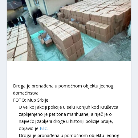
Droga je pronađena u pomoćnom objektu jednog
domaćinstva
FOTO: Mup Srbije
U velikoj akciji policije u selu Konjuh kod Kruševca
zaplijenjeno je pet tona marihuane, a riječ je o
najvećoj zapljeni droge u historiji policije Srbije,
objavio je
Blic.
Droga je pronađena u pomoćnom objektu jednog