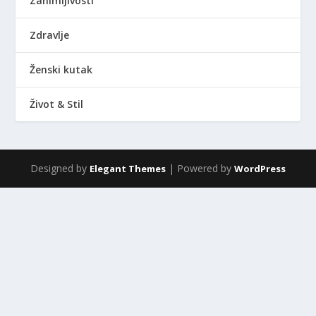
Zanimljivosti
Zdravlje
Ženski kutak
Život & Stil
Designed by
| Powered by
Elegant Themes
WordPress