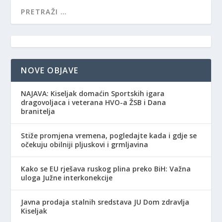
NOVE OBJAVE
NAJAVA: Kiseljak domaćin Sportskih igara
dragovoljaca i veterana HVO-a ŽSB i Dana
branitelja
Stiže promjena vremena, pogledajte kada i gdje se
očekuju obilniji pljuskovi i grmljavina
Kako se EU rješava ruskog plina preko BiH: Važna
uloga Južne interkonekcije
Javna prodaja stalnih sredstava JU Dom zdravlja
Kiseljak