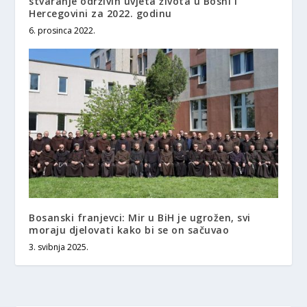
stvaranje održivih uvjeta života u Bosni i
Hercegovini za 2022. godinu
6. prosinca 2022.
Bosanski franjevci: Mir u BiH je ugrožen, svi
moraju djelovati kako bi se on sačuvao
3. svibnja 2025.