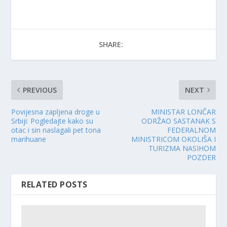
SHARE:
PREVIOUS
NEXT
Povijesna zapljena droge u
MINISTAR LONČAR
Srbiji: Pogledajte kako su
ODRŽAO SASTANAK S
otac i sin naslagali pet tona
FEDERALNOM
marihuane
MINISTRICOM OKOLIŠA I
TURIZMA NASIHOM
POZDER
RELATED POSTS