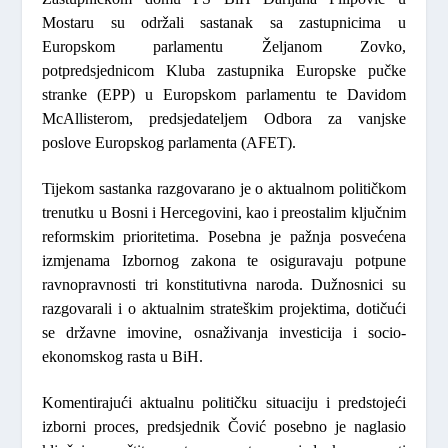
Mostaru su održali sastanak sa zastupnicima u
Europskom parlamentu Željanom Zovko,
potpredsjednicom Kluba zastupnika Europske pučke
stranke (EPP) u Europskom parlamentu te Davidom
McAllisterom, predsjedateljem Odbora za vanjske
poslove Europskog parlamenta (AFET).
Tijekom sastanka razgovarano je o aktualnom političkom
trenutku u Bosni i Hercegovini, kao i preostalim ključnim
reformskim prioritetima. Posebna je pažnja posvećena
izmjenama Izbornog zakona te osiguravaju potpune
ravnopravnosti tri konstitutivna naroda. Dužnosnici su
razgovarali i o aktualnim strateškim projektima, dotičući
se državne imovine, osnaživanja investicija i socio-
ekonomskog rasta u BiH.
Komentirajući aktualnu političku situaciju i predstojeći
izborni proces, predsjednik Čović posebno je naglasio