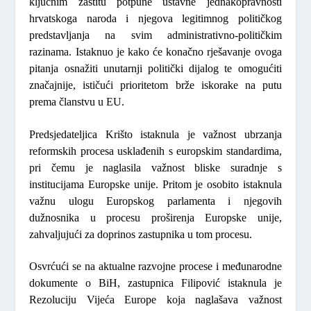
ključnim zaštitu potpune ustavne jednakopravnosti
hrvatskoga naroda i njegova legitimnog političkog
predstavljanja na svim administrativno-političkim
razinama. Istaknuo je kako će konačno rješavanje ovoga
pitanja osnažiti unutarnji politički dijalog te omogućiti
značajnije, ističući prioritetom brže iskorake na putu
prema članstvu u EU.
Predsjedateljica Krišto istaknula je važnost ubrzanja
reformskih procesa usklađenih s europskim standardima,
pri čemu je naglasila važnost bliske suradnje s
institucijama Europske unije. Pritom je osobito istaknula
važnu ulogu Europskog parlamenta i njegovih
dužnosnika u procesu proširenja Europske unije,
zahvaljujući za doprinos zastupnika u tom procesu.
Osvrćući se na aktualne razvojne procese i međunarodne
dokumente o BiH, zastupnica Filipović istaknula je
Rezoluciju Vijeća Europe koja naglašava važnost