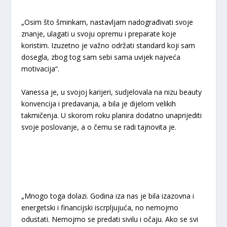
„Osim što šminkam, nastavljam nadograđivati svoje
znanje, ulagati u svoju opremu i preparate koje
koristim. Izuzetno je važno održati standard koji sam
dosegla, zbog tog sam sebi sama uvijek najveća
motivacija“.
Vanessa je, u svojoj karijeri, sudjelovala na nizu beauty
konvencija i predavanja, a bila je dijelom velikih
takmičenja. U skorom roku planira dodatno unaprijediti
svoje poslovanje, a o čemu se radi tajnovita je.
„Mnogo toga dolazi. Godina iza nas je bila izazovna i
energetski i financijski iscrpljujuća, no nemojmo
odustati. Nemojmo se predati sivilu i očaju. Ako se svi