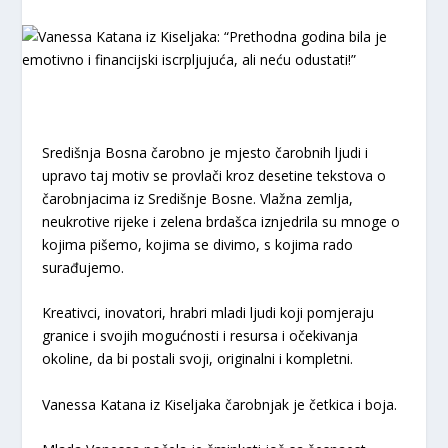
Središnja Bosna čarobno je mjesto čarobnih ljudi i
upravo taj motiv se provlači kroz desetine tekstova o
čarobnjacima iz Središnje Bosne. Vlažna zemlja,
neukrotive rijeke i zelena brdašca iznjedrila su mnoge o
kojima pišemo, kojima se divimo, s kojima rado
surađujemo.
Kreativci, inovatori, hrabri mladi ljudi koji pomjeraju
granice i svojih mogućnosti i resursa i očekivanja
okoline, da bi postali svoji, originalni i kompletni.
Vanessa Katana iz Kiseljaka čarobnjak je četkica i boja.