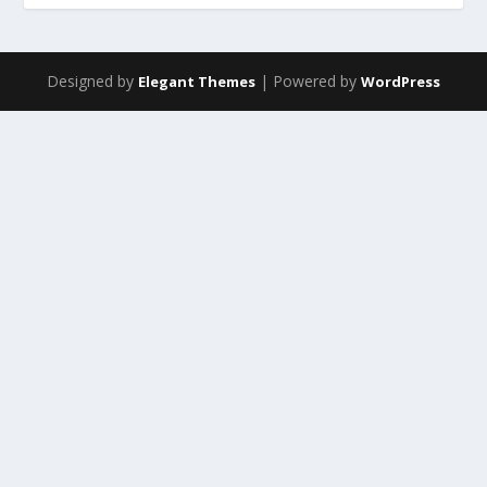
Designed by
| Powered by
Elegant Themes
WordPress