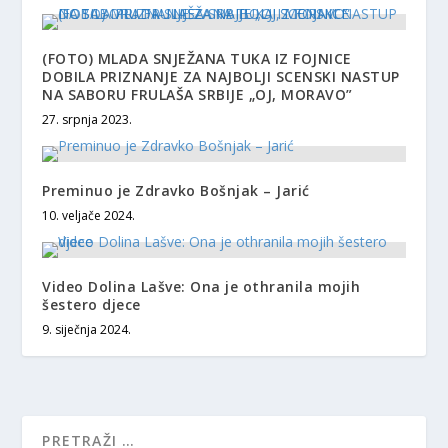
(FOTO) MLADA SNJEŽANA TUKA IZ FOJNICE
DOBILA PRIZNANJE ZA NAJBOLJI SCENSKI NASTUP
NA SABORU FRULAŠA SRBIJE „OJ, MORAVO”
27. srpnja 2023.
Preminuo je Zdravko Bošnjak – Jarić
10. veljače 2024.
Video Dolina Lašve: Ona je othranila mojih
šestero djece
9. siječnja 2024.