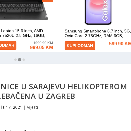
LNICE U SARAJEVU HELIKOPTEROM
REBAČENA U ZAGREB
lis 17, 2021
|
Vijesti