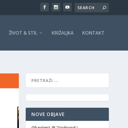
A
ŽIVOT & STIL
KRIŽALJKA
KONTAKT
NOVE OBJAVE
Obavijest JP “Vodovod i