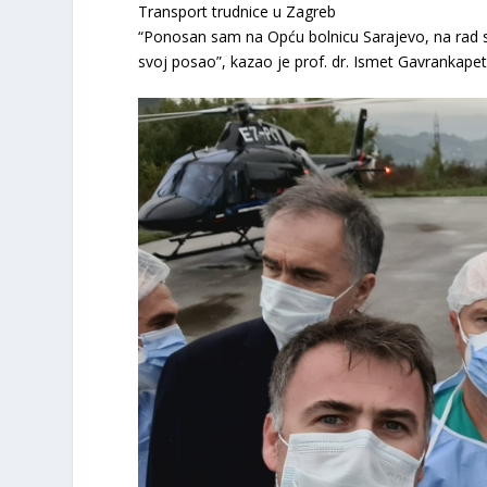
Transport trudnice u Zagreb
“Ponosan sam na Opću bolnicu Sarajevo, na rad svi
svoj posao”, kazao je prof. dr. Ismet Gavrankapet