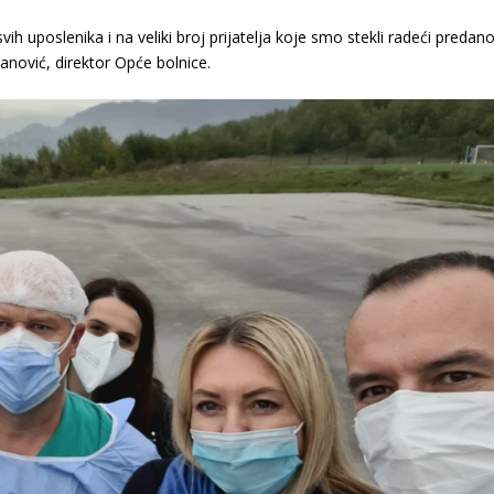
h uposlenika i na veliki broj prijatelja koje smo stekli radeći predan
anović, direktor Opće bolnice.