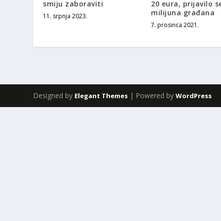
smiju zaboraviti
20 eura, prijavilo s
milijuna građana
11. srpnja 2023.
7. prosinca 2021.
Designed by
| Powered by
Elegant Themes
WordPress