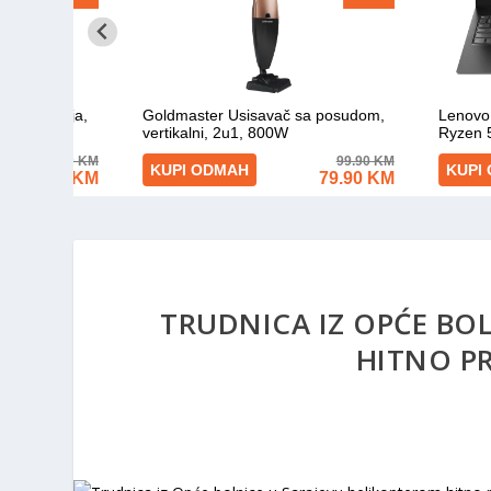
TRUDNICA IZ OPĆE BO
HITNO P