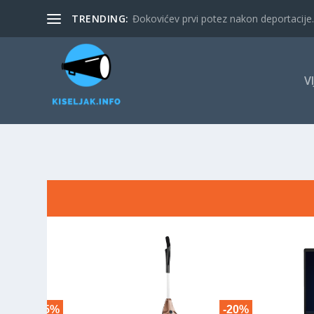
TRENDING:
Đokovićev prvi potez nakon deportacije. 
V