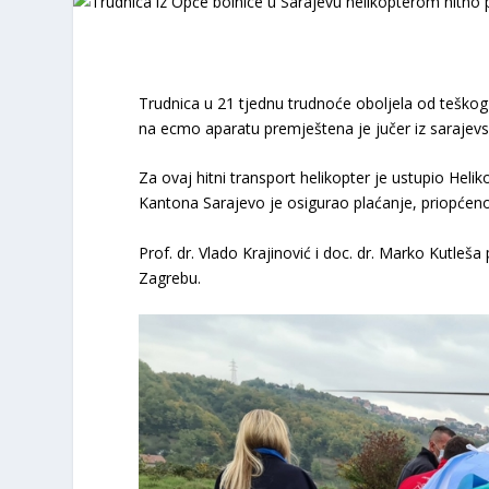
Trudnica u 21 tjednu trudnoće oboljela od teško
na ecmo aparatu premještena je jučer iz sarajevs
Za ovaj hitni transport helikopter je ustupio Hel
Kantona Sarajevo je osigurao plaćanje, priopćeno
Prof. dr. Vlado Krajinović i doc. dr. Marko Kutleša 
Zagrebu.