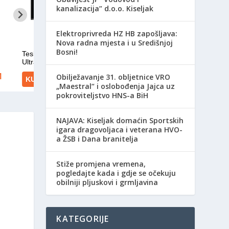
kanalizacija” d.o.o. Kiseljak
Elektroprivreda HZ HB zapošljava:
Nova radna mjesta i u Središnjoj
Bosni!
Obilježavanje 31. obljetnice VRO
„Maestral“ i oslobođenja Jajca uz
pokroviteljstvo HNS-a BiH
NAJAVA: Kiseljak domaćin Sportskih
igara dragovoljaca i veterana HVO-
a ŽSB i Dana branitelja
Stiže promjena vremena,
pogledajte kada i gdje se očekuju
obilniji pljuskovi i grmljavina
KATEGORIJE