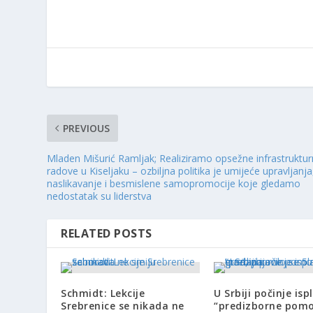
PREVIOUS
Mladen Mišurić Ramljak; Realiziramo opsežne infrastruktu
radove u Kiseljaku – ozbiljna politika je umijeće upravljanja
naslikavanje i besmislene samopromocije koje gledamo
nedostatak su liderstva
RELATED POSTS
Schmidt: Lekcije
U Srbiji počinje isp
Srebrenice se nikada ne
“predizborne pomo