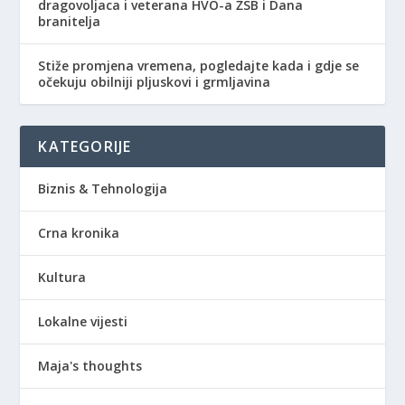
dragovoljaca i veterana HVO-a ŽSB i Dana
branitelja
Stiže promjena vremena, pogledajte kada i gdje se
očekuju obilniji pljuskovi i grmljavina
KATEGORIJE
Biznis & Tehnologija
Crna kronika
Kultura
Lokalne vijesti
Maja's thoughts