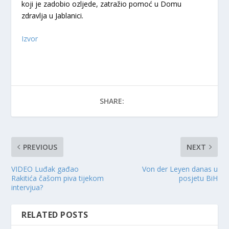
koji je zadobio ozljede, zatražio pomoć u Domu
zdravlja u Jablanici.
Izvor
SHARE:
PREVIOUS
NEXT
VIDEO Luđak gađao
Von der Leyen danas u
Rakitića čašom piva tijekom
posjetu BiH
intervjua?
RELATED POSTS