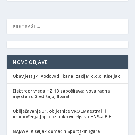
NOVE OBJAVE
Obavijest JP “Vodovod i kanalizacija” d.o.o. Kiseljak
Elektroprivreda HZ HB zapošljava: Nova radna
mjesta i u Središnjoj Bosni!
Obilježavanje 31. obljetnice VRO „Maestral“ i
oslobođenja Jajca uz pokroviteljstvo HNS-a BiH
NAJAVA: Kiseljak domaćin Sportskih igara