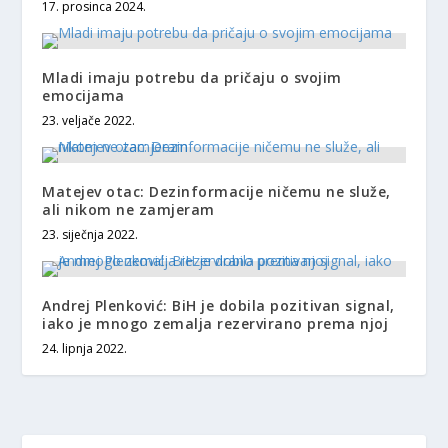
17. prosinca 2024.
Mladi imaju potrebu da pričaju o svojim
emocijama
23. veljače 2022.
Matejev otac: Dezinformacije ničemu ne služe,
ali nikom ne zamjeram
23. siječnja 2022.
Andrej Plenković: BiH je dobila pozitivan signal,
iako je mnogo zemalja rezervirano prema njoj
24. lipnja 2022.