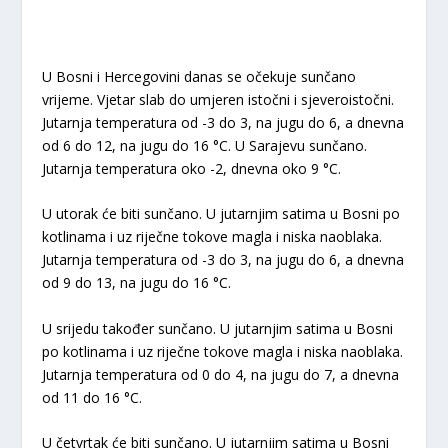
U Bosni i Hercegovini danas se očekuje sunčano
vrijeme. Vjetar slab do umjeren istočni i sjeveroistočni.
Jutarnja temperatura od -3 do 3, na jugu do 6, a dnevna
od 6 do 12, na jugu do 16 °C. U Sarajevu sunčano.
Jutarnja temperatura oko -2, dnevna oko 9 °C.
U utorak će biti sunčano. U jutarnjim satima u Bosni po
kotlinama i uz riječne tokove magla i niska naoblaka.
Jutarnja temperatura od -3 do 3, na jugu do 6, a dnevna
od 9 do 13, na jugu do 16 °C.
U srijedu također sunčano. U jutarnjim satima u Bosni
po kotlinama i uz riječne tokove magla i niska naoblaka.
Jutarnja temperatura od 0 do 4, na jugu do 7, a dnevna
od 11 do 16 °C.
U četvrtak će biti sunčano. U jutarnjim satima u Bosni