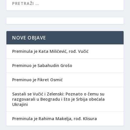
NOVE OBJAVE
Preminula je Kata Miličević, rođ. Vučić
Preminuo je Sabahudin Grošo
Preminuo je Fikret Osmić
Sastali se Vučić i Zelenski: Poznato o čemu su
razgovarali u Beogradu i što je Srbija obećala
Ukrajini
Preminula je Rahima Makelja, rođ. Klisura