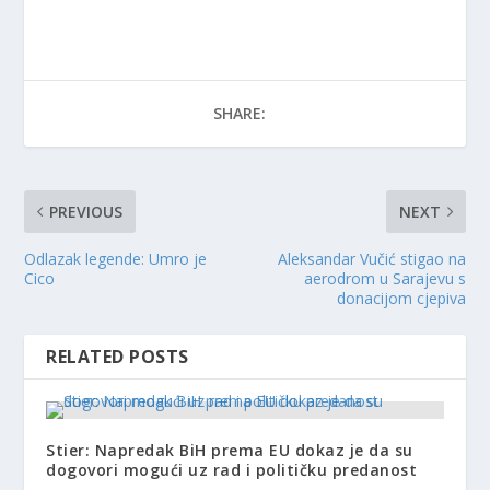
SHARE:
PREVIOUS
NEXT
Odlazak legende: Umro je
Aleksandar Vučić stigao na
Cico
aerodrom u Sarajevu s
donacijom cjepiva
RELATED POSTS
Stier: Napredak BiH prema EU dokaz je da su
dogovori mogući uz rad i političku predanost