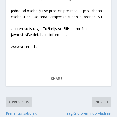
Jedna od osoba čiji se prostori pretresaju, je službena
osoba u institucijama Sarajevske županije, prenosi N1.
U interesu istrage, Tužiteljstvo BiH ne može dati
javnosti više detalja ni informacija.
www.vecernji.ba
SHARE:
PREVIOUS
NEXT
Preminuo saborski
Tragično preminuo Vladimir