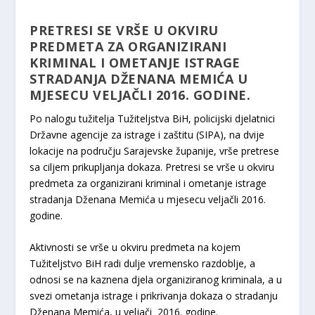
PRETRESI SE VRŠE U OKVIRU
PREDMETA ZA ORGANIZIRANI
KRIMINAL I OMETANJE ISTRAGE
STRADANJA DŽENANA MEMIĆA U
MJESECU VELJAČLI 2016. GODINE.
Po nalogu tužitelja Tužiteljstva BiH, policijski djelatnici
Državne agencije za istrage i zaštitu (SIPA), na dvije
lokacije na području Sarajevske županije, vrše pretrese
sa ciljem prikupljanja dokaza. Pretresi se vrše u okviru
predmeta za organizirani kriminal i ometanje istrage
stradanja Dženana Memića u mjesecu veljačli 2016.
godine.
Aktivnosti se vrše u okviru predmeta na kojem
Tužiteljstvo BiH radi dulje vremensko razdoblje, a
odnosi se na kaznena djela organiziranog kriminala, a u
svezi ometanja istrage i prikrivanja dokaza o stradanju
Dženana Memića, u veljači 2016. godine.