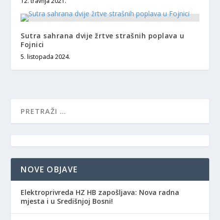
12. travnja 2021.
Sutra sahrana dvije žrtve strašnih poplava u
Fojnici
5. listopada 2024.
NOVE OBJAVE
Elektroprivreda HZ HB zapošljava: Nova radna
mjesta i u Središnjoj Bosni!