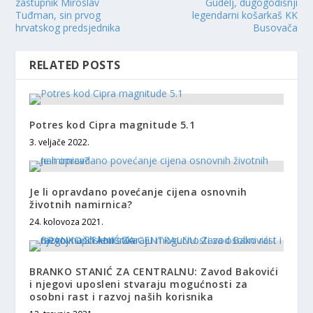
zastupnik Miroslav
Gudelj, dugogodišnji
Tuđman, sin prvog
legendarni košarkaš KK
hrvatskog predsjednika
Busovača
RELATED POSTS
Potres kod Cipra magnitude 5.1
3. veljače 2022.
Je li opravdano povećanje cijena osnovnih
životnih namirnica?
24. kolovoza 2021.
BRANKO STANIĆ ZA CENTRALNU: Zavod Bakovići
i njegovi uposleni stvaraju mogućnosti za
osobni rast i razvoj naših korisnika