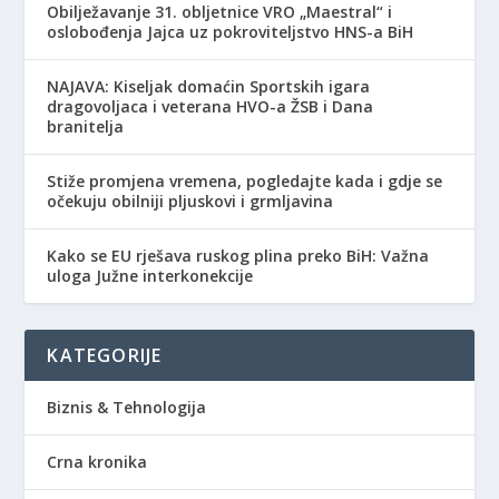
Obilježavanje 31. obljetnice VRO „Maestral“ i
oslobođenja Jajca uz pokroviteljstvo HNS-a BiH
NAJAVA: Kiseljak domaćin Sportskih igara
dragovoljaca i veterana HVO-a ŽSB i Dana
branitelja
Stiže promjena vremena, pogledajte kada i gdje se
očekuju obilniji pljuskovi i grmljavina
Kako se EU rješava ruskog plina preko BiH: Važna
uloga Južne interkonekcije
KATEGORIJE
Biznis & Tehnologija
Crna kronika