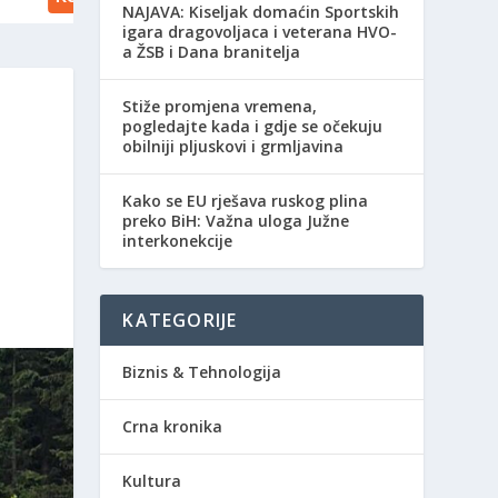
NAJAVA: Kiseljak domaćin Sportskih
igara dragovoljaca i veterana HVO-
a ŽSB i Dana branitelja
Stiže promjena vremena,
pogledajte kada i gdje se očekuju
obilniji pljuskovi i grmljavina
Kako se EU rješava ruskog plina
preko BiH: Važna uloga Južne
interkonekcije
KATEGORIJE
Biznis & Tehnologija
Crna kronika
Kultura