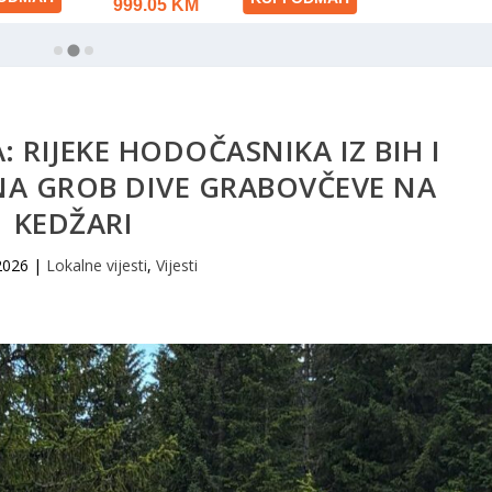
: RIJEKE HODOČASNIKA IZ BIH I
NA GROB DIVE GRABOVČEVE NA
KEDŽARI
2026
|
Lokalne vijesti
,
Vijesti