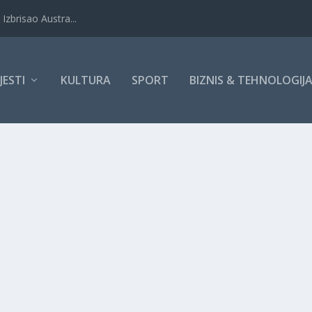
Izbrisao Austra...
IJESTI
KULTURA
SPORT
BIZNIS & TEHNOLOGIJ