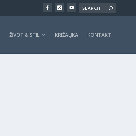
A
ŽIVOT & STIL
KRIŽALJKA
KONTAKT