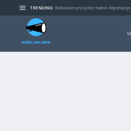
TRENDING:
Đokovićev prvi potez nakon deportacije. 
V