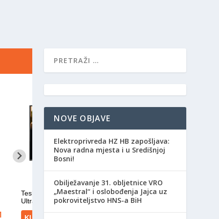
NOVE OBJAVE
Elektroprivreda HZ HB zapošljava:
Nova radna mjesta i u Središnjoj
Bosni!
Obilježavanje 31. obljetnice VRO
„Maestral“ i oslobođenja Jajca uz
pokroviteljstvo HNS-a BiH