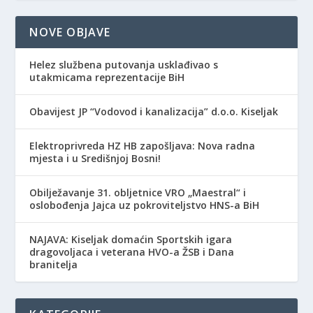
NOVE OBJAVE
Helez službena putovanja usklađivao s
utakmicama reprezentacije BiH
Obavijest JP “Vodovod i kanalizacija” d.o.o. Kiseljak
Elektroprivreda HZ HB zapošljava: Nova radna
mjesta i u Središnjoj Bosni!
Obilježavanje 31. obljetnice VRO „Maestral“ i
oslobođenja Jajca uz pokroviteljstvo HNS-a BiH
NAJAVA: Kiseljak domaćin Sportskih igara
dragovoljaca i veterana HVO-a ŽSB i Dana
branitelja