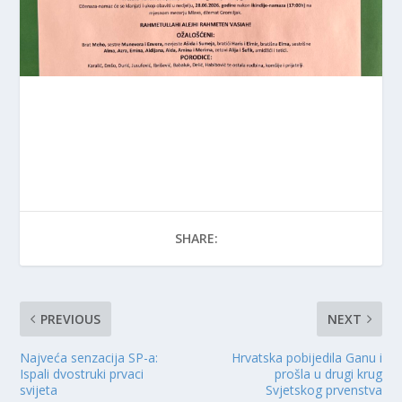
SHARE:
PREVIOUS
NEXT
Najveća senzacija SP-a:
Hrvatska pobijedila Ganu i
Ispali dvostruki prvaci
prošla u drugi krug
svijeta
Svjetskog prvenstva