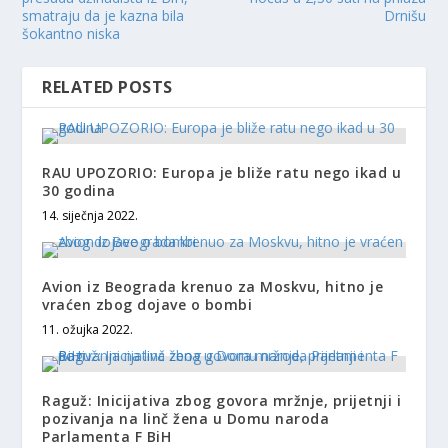
smatraju da je kazna bila
Drnišu
šokantno niska
RELATED POSTS
RAU UPOZORIO: Europa je bliže ratu nego ikad u
30 godina
14. siječnja 2022.
Avion iz Beograda krenuo za Moskvu, hitno je
vraćen zbog dojave o bombi
11. ožujka 2022.
Raguž: Inicijativa zbog govora mržnje, prijetnji i
pozivanja na linč žena u Domu naroda
Parlamenta F BiH