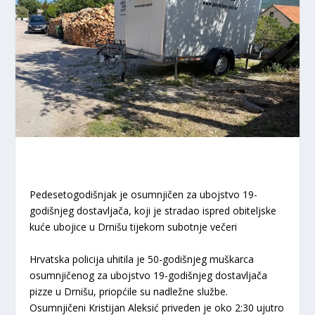
Pedesetogodišnjak je osumnjičen za ubojstvo 19-
godišnjeg dostavljača, koji je stradao ispred obiteljske
kuće ubojice u Drnišu tijekom subotnje večeri
Hrvatska policija uhitila je 50-godišnjeg muškarca
osumnjičenog za ubojstvo 19-godišnjeg dostavljača
pizze u Drnišu, priopćile su nadležne službe.
Osumnjičeni Kristijan Aleksić priveden je oko 2:30 ujutro