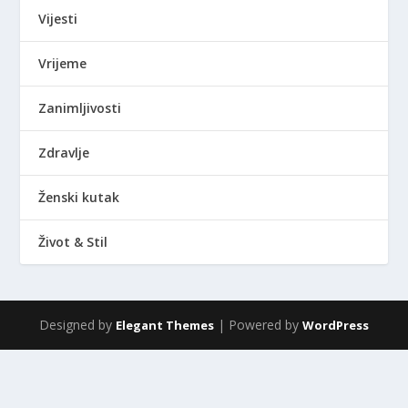
Vijesti
Vrijeme
Zanimljivosti
Zdravlje
Ženski kutak
Život & Stil
Designed by
| Powered by
Elegant Themes
WordPress