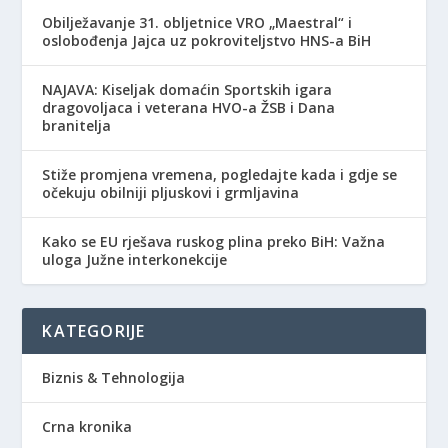
Obilježavanje 31. obljetnice VRO „Maestral“ i
oslobođenja Jajca uz pokroviteljstvo HNS-a BiH
NAJAVA: Kiseljak domaćin Sportskih igara
dragovoljaca i veterana HVO-a ŽSB i Dana
branitelja
Stiže promjena vremena, pogledajte kada i gdje se
očekuju obilniji pljuskovi i grmljavina
Kako se EU rješava ruskog plina preko BiH: Važna
uloga Južne interkonekcije
KATEGORIJE
Biznis & Tehnologija
Crna kronika