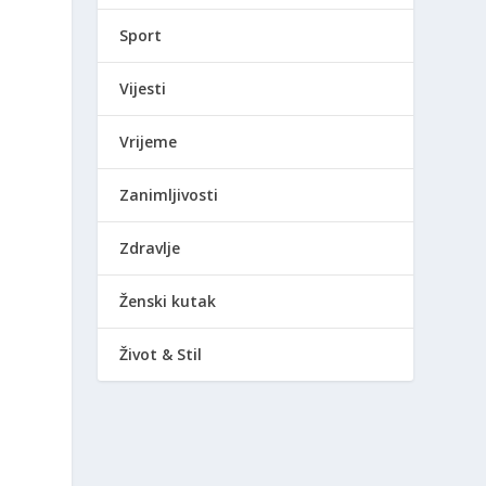
Sport
Vijesti
Vrijeme
e
Zanimljivosti
Zdravlje
Ženski kutak
Život & Stil