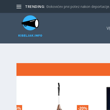
TRENDING:
Đokovićev prvi potez nakon deportacije. 
V