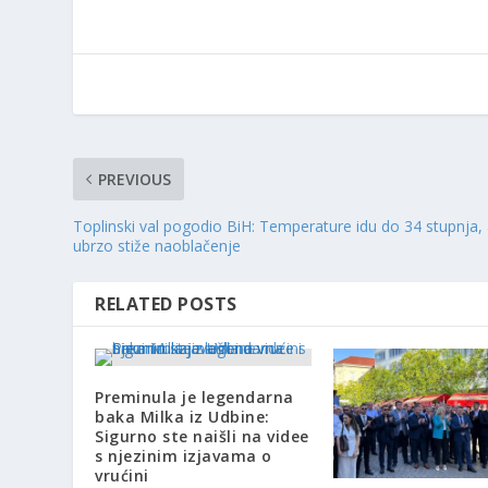
PREVIOUS
Toplinski val pogodio BiH: Temperature idu do 34 stupnja,
ubrzo stiže naoblačenje
RELATED POSTS
Preminula je legendarna
baka Milka iz Udbine:
Sigurno ste naišli na videe
s njezinim izjavama o
vrućini