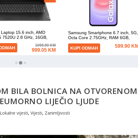
JOM BILA BOLNICA NA OTVORENOM
NEUMORNO LIJEČIO LJUDE
Lokalne vijesti
,
Vijesti
,
Zanimljivosti