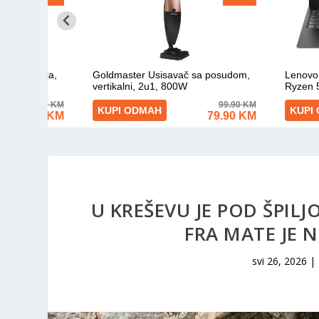
U KREŠEVU JE POD ŠPIL
FRA MATE JE 
svi 26, 2026
|