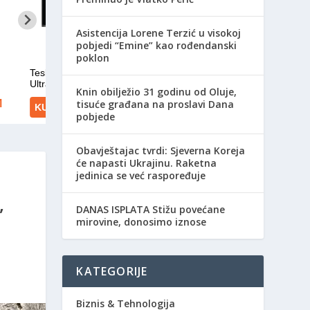
Asistencija Lorene Terzić u visokoj
pobjedi “Emine” kao rođendanski
poklon
Knin obilježio 31 godinu od Oluje,
tisuće građana na proslavi Dana
pobjede
Obavještajac tvrdi: Sjeverna Koreja
će napasti Ukrajinu. Raketna
jedinica se već raspoređuje
,
DANAS ISPLATA Stižu povećane
mirovine, donosimo iznose
KATEGORIJE
Biznis & Tehnologija