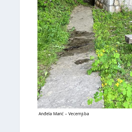
Anđela Marić – Vecernji.ba