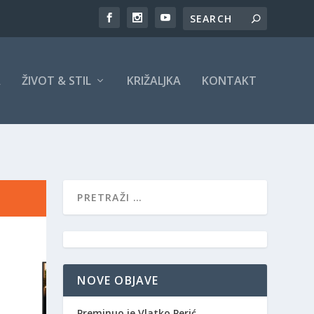
A
ŽIVOT & STIL
KRIŽALJKA
KONTAKT
NOVE OBJAVE
Preminuo je Vlatko Perić