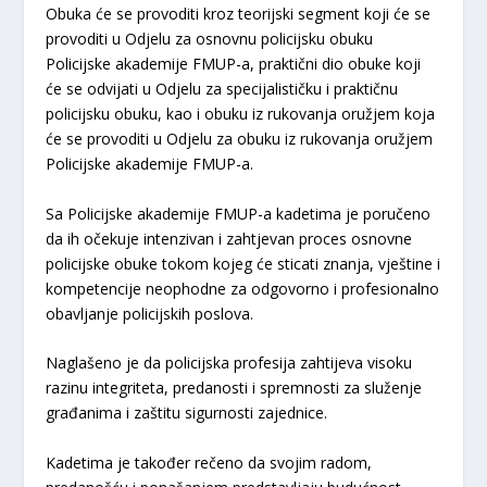
Obuka će se provoditi kroz teorijski segment koji će se
provoditi u Odjelu za osnovnu policijsku obuku
Policijske akademije FMUP-a, praktični dio obuke koji
će se odvijati u Odjelu za specijalističku i praktičnu
policijsku obuku, kao i obuku iz rukovanja oružjem koja
će se provoditi u Odjelu za obuku iz rukovanja oružjem
Policijske akademije FMUP-a.
Sa Policijske akademije FMUP-a kadetima je poručeno
da ih očekuje intenzivan i zahtjevan proces osnovne
policijske obuke tokom kojeg će sticati znanja, vještine i
kompetencije neophodne za odgovorno i profesionalno
obavljanje policijskih poslova.
Naglašeno je da policijska profesija zahtijeva visoku
razinu integriteta, predanosti i spremnosti za služenje
građanima i zaštitu sigurnosti zajednice.
Kadetima je također rečeno da svojim radom,