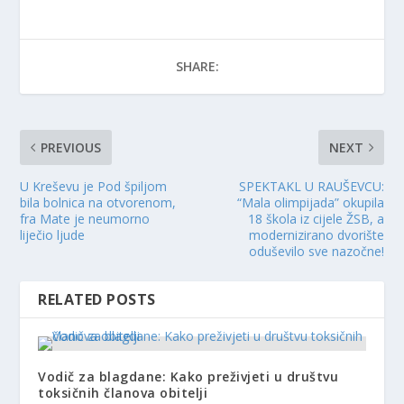
SHARE:
PREVIOUS
NEXT
U Kreševu je Pod špiljom
SPEKTAKL U RAUŠEVCU:
bila bolnica na otvorenom,
“Mala olimpijada” okupila
fra Mate je neumorno
18 škola iz cijele ŽSB, a
liječio ljude
modernizirano dvorište
oduševilo sve nazočne!
RELATED POSTS
Vodič za blagdane: Kako preživjeti u društvu
toksičnih članova obitelji