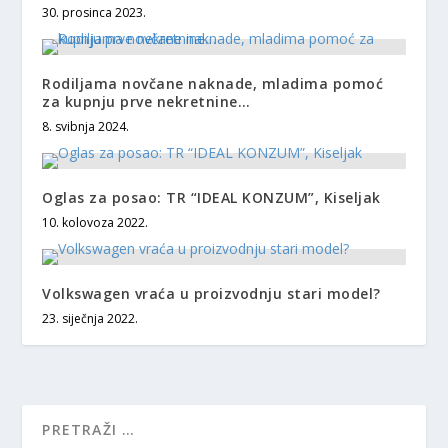
30. prosinca 2023.
Rodiljama novčane naknade, mladima pomoć
za kupnju prve nekretnine…
8. svibnja 2024.
Oglas za posao: TR “IDEAL KONZUM”, Kiseljak
10. kolovoza 2022.
Volkswagen vraća u proizvodnju stari model?
23. siječnja 2022.