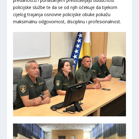
predanošću i ponašanjem predstavljaju budućnost
policijske službe te da se od njih očekuje da tijekom
cijelog trajanja osnovne policijske obuke pokažu
maksimalnu odgovornost, disciplinu i profesionalnost.