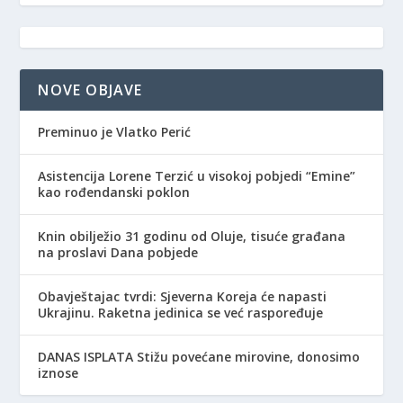
NOVE OBJAVE
Preminuo je Vlatko Perić
Asistencija Lorene Terzić u visokoj pobjedi “Emine”
kao rođendanski poklon
Knin obilježio 31 godinu od Oluje, tisuće građana
na proslavi Dana pobjede
Obavještajac tvrdi: Sjeverna Koreja će napasti
Ukrajinu. Raketna jedinica se već raspoređuje
DANAS ISPLATA Stižu povećane mirovine, donosimo
iznose