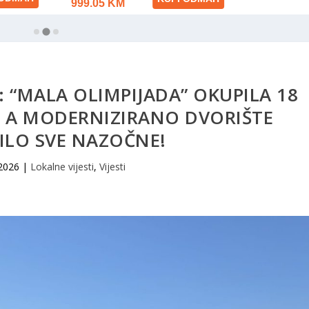
 “MALA OLIMPIJADA” OKUPILA 18
SB, A MODERNIZIRANO DVORIŠTE
ILO SVE NAZOČNE!
 2026
|
Lokalne vijesti
,
Vijesti