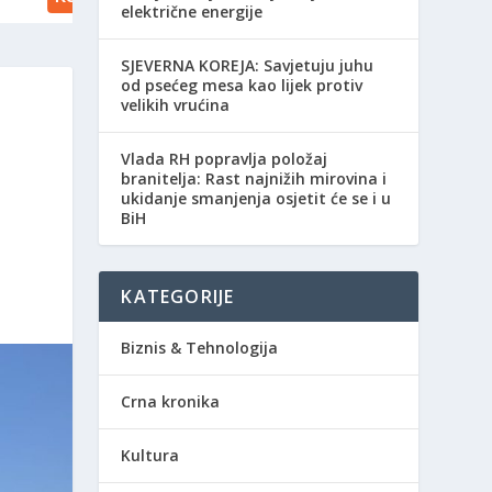
električne energije
SJEVERNA KOREJA: Savjetuju juhu
od psećeg mesa kao lijek protiv
velikih vrućina
Vlada RH popravlja položaj
branitelja: Rast najnižih mirovina i
ukidanje smanjenja osjetit će se i u
BiH
KATEGORIJE
Biznis & Tehnologija
Crna kronika
Kultura