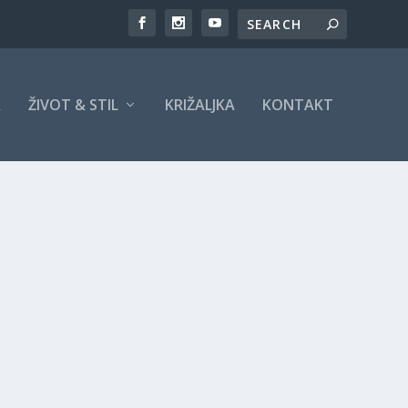
A
ŽIVOT & STIL
KRIŽALJKA
KONTAKT