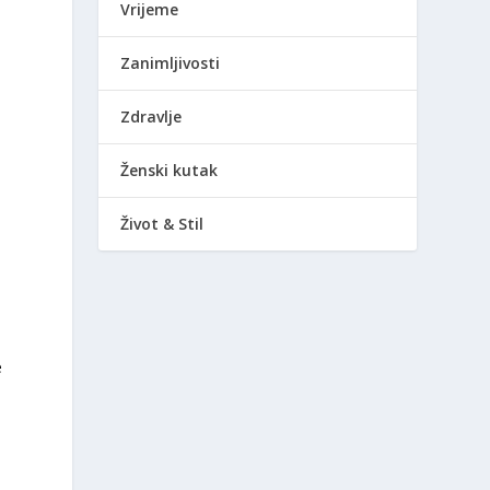
Vrijeme
Zanimljivosti
Zdravlje
Ženski kutak
Život & Stil
e