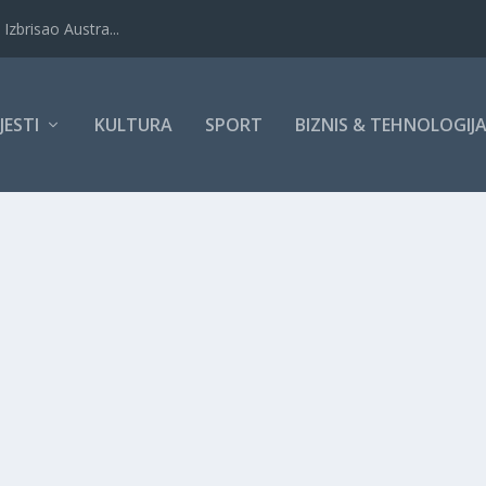
Izbrisao Austra...
IJESTI
KULTURA
SPORT
BIZNIS & TEHNOLOGIJ