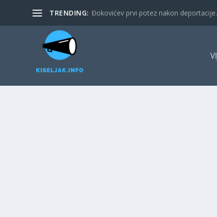
TRENDING:
Đokovićev prvi potez nakon deportacije. 
V