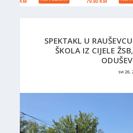
SPEKTAKL U RAUŠEVCU:
ŠKOLA IZ CIJELE Ž
ODUŠEV
svi 26,