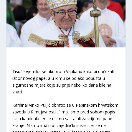
Tisuće vjernika se okupilo u Vatikanu kako bi dočekali
izbor novog pape, a u Rimu se polako popuštaju
sigurnosne mjere koje su prije nekoliko dana bile na
snazi.
Kardinal Vinko Puljić obratio se u Papinskom hrvatskom
zavodu u Rimujavnosti . “Imali smo pred sobom popis
sviju kardinala jer se nismo sastajali za vrijeme pape
Franje. Nismo imali taj zajednički susret jer se ne