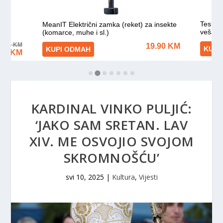
KARDINAL VINKO PULJIĆ:
‘JAKO SAM SRETAN. LAV
XIV. ME OSVOJIO SVOJOM
SKROMNOŠĆU’
svi 10, 2025
|
Kultura
,
Vijesti