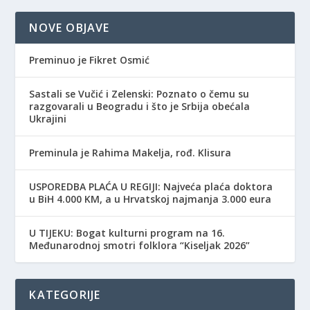
NOVE OBJAVE
Preminuo je Fikret Osmić
Sastali se Vučić i Zelenski: Poznato o čemu su
razgovarali u Beogradu i što je Srbija obećala
Ukrajini
Preminula je Rahima Makelja, rođ. Klisura
USPOREDBA PLAĆA U REGIJI: Najveća plaća doktora
u BiH 4.000 KM, a u Hrvatskoj najmanja 3.000 eura
​U TIJEKU: Bogat kulturni program na 16.
Međunarodnoj smotri folklora “Kiseljak 2026”
KATEGORIJE