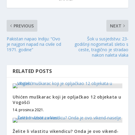
PREVIOUS
NEXT
Pakistan napao Indiju: “Ovo
Šok u susjedstvu: 23-
je najgori napad na civile od
godišnji nogometaš sletio s
1971. godine”
ceste, tragično je stradao
nakon naleta vlaka
RELATED POSTS
Uhićen muškarac koji je opljačkao 12 objekata u
Vogošći
14. prosinca 2021.
Želite li vlastitu vikendicu? Onda je ovo vikend-