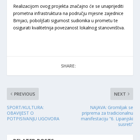
Realizacijom ovog projekta značajno će se unaprijediti
prometna infrastruktura na području mjesne zajednice
Brnjaci, poboljšati sigurnost sudionika u prometu te
osigurati kvalitetnija povezanost lokalnog stanovništva.
SHARE:
PREVIOUS
NEXT
SPORT/KULTURA:
NAJAVA: Gromiljak se
OBAVIJEST O
priprema za tradicionalnu
POTPISIVANJU UGOVORA
manifestaciju “6. Lipanjski
susreti”