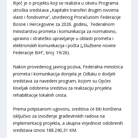
Riječ je o projektu koji se realizira u okviru Programa
utroška sredstava „Kapitalni transferi drugim nivoima
vlasti i fondovima“, utvrđenog Proračunom Federacije
Bosne i Hercegovine za 2026. godinu, Federalnom
ministarstvu prometa i komunikacija za normativno,
upravno i strateško upravljanje u oblasti prometa i
elektronskih komunikacija i pošta („Službene novine
Federacije BiH“, broj: 19/26).
Nakon provedenog javnog poziva, Federalna ministrica
prometa i komunikacija donijela je Odluku o dodjeli
sredstava za navedeni program, kojom su Općini
Kiseljak odobrena sredstva za realizaciju projekta
rehabilitacije lokalnih cesta.
Prema potpisanom ugovoru, sredstva će biti korištena
isključivo za izvođenje građevinskih radova na
implementaciji projekta, a ukupna vrijednost odobrenih
sredstava iznosi 188.240,31 KM.