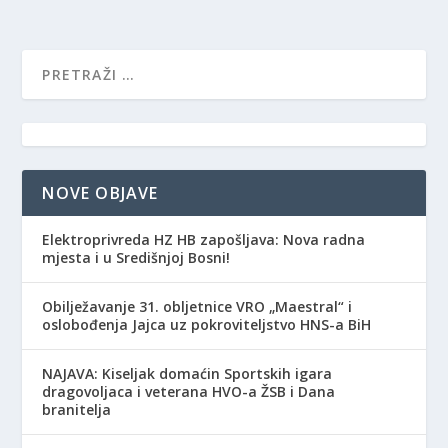
NOVE OBJAVE
Elektroprivreda HZ HB zapošljava: Nova radna
mjesta i u Središnjoj Bosni!
Obilježavanje 31. obljetnice VRO „Maestral“ i
oslobođenja Jajca uz pokroviteljstvo HNS-a BiH
NAJAVA: Kiseljak domaćin Sportskih igara
dragovoljaca i veterana HVO-a ŽSB i Dana
branitelja