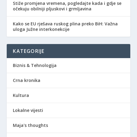
Stiže promjena vremena, pogledajte kada i gdje se
očekuju obilniji pljuskovi i grmljavina
Kako se EU rješava ruskog plina preko BiH: Važna
uloga Južne interkonekcije
KATEGORIJE
Biznis & Tehnologija
Crna kronika
Kultura
Lokalne vijesti
Maja's thoughts