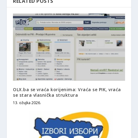
RELATED POSTS
OLX.ba se vraća korijenima: Vraća se PIK, vraća
se stara vlasnička struktura
13. ožujka 2026.