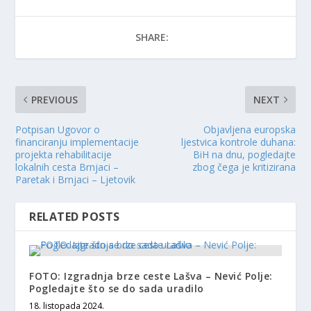
SHARE:
PREVIOUS
NEXT
Potpisan Ugovor o
Objavljena europska
financiranju implementacije
ljestvica kontrole duhana:
projekta rehabilitacije
BiH na dnu, pogledajte
lokalnih cesta Brnjaci –
zbog čega je kritizirana
Paretak i Brnjaci – Ljetovik
RELATED POSTS
FOTO: Izgradnja brze ceste Lašva – Nević Polje:
Pogledajte što se do sada uradilo
18. listopada 2024.