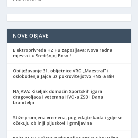
NOVE OBJAVE
Elektroprivreda HZ HB zapošljava: Nova radna
mjesta i u Središnjoj Bosni!
Obilježavanje 31. obljetnice VRO „Maestral“ i
oslobođenja Jajca uz pokroviteljstvo HNS-a BiH
NAJAVA: Kiseljak domaćin Sportskih igara
dragovoljaca i veterana HVO-a ŽSB i Dana
branitelja
Stiže promjena vremena, pogledajte kada i gdje se
očekuju obilniji pljuskovi i grmljavina