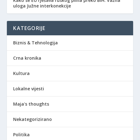
Kako se EU rješava ruskog plina preko BiH: Važna
uloga Južne interkonekcije
KATEGORIJE
Biznis & Tehnologija
Crna kronika
Kultura
Lokalne vijesti
Maja's thoughts
Nekategorizirano
Politika