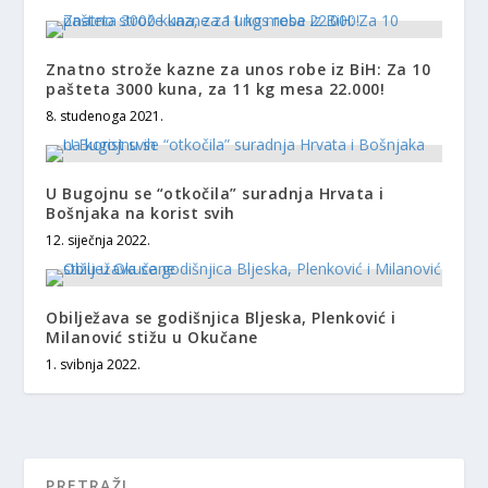
Znatno strože kazne za unos robe iz BiH: Za 10
pašteta 3000 kuna, za 11 kg mesa 22.000!
8. studenoga 2021.
U Bugojnu se “otkočila” suradnja Hrvata i
Bošnjaka na korist svih
12. siječnja 2022.
Obilježava se godišnjica Bljeska, Plenković i
Milanović stižu u Okučane
1. svibnja 2022.