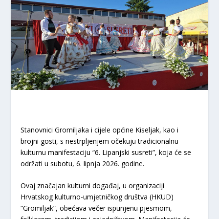
Stanovnici Gromiljaka i cijele općine Kiseljak, kao i
brojni gosti, s nestrpljenjem očekuju tradicionalnu
kulturnu manifestaciju
“6. Lipanjski susreti”
, koja će se
održati u
subotu, 6. lipnja 2026. godine
.
​Ovaj značajan kulturni događaj, u organizaciji
Hrvatskog kulturno-umjetničkog društva (HKUD)
“Gromiljak”
, obećava večer ispunjenu pjesmom,