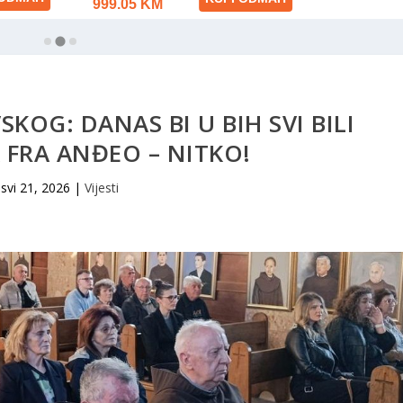
KOG: DANAS BI U BIH SVI BILI
A FRA ANĐEO – NITKO!
svi 21, 2026
|
Vijesti