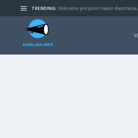
TRENDING:
Đokovićev prvi potez nakon deportacije. 
V