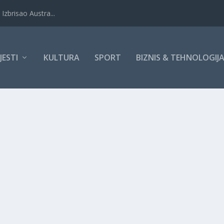
Izbrisao Austra...
IJESTI
KULTURA
SPORT
BIZNIS & TEHNOLOGIJ