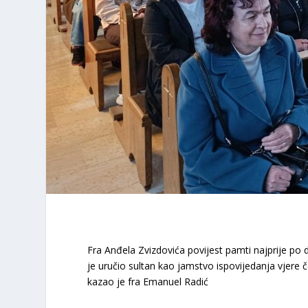
Fra Anđela Zvizdovića povijest pamti najprije p
je uručio sultan kao jamstvo ispovijedanja vjere č
kazao je fra Emanuel Radić