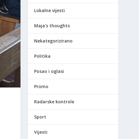
Lokalne vijesti
Maja's thoughts
Nekategorizirano
Politika
Posao i oglasi
Promo
Radarske kontrole
u
Sport
Vijesti