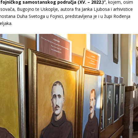
 fojničkog samostanskog područja (XV. – 2022.)”
, kojem, osim
sovača, Bugojno te Uskoplje, autora fra Janka Ljubosa i arhivistice
mostana Duha Svetoga u Fojnici, predstavljena je i u župi Rođenja
eljaka.