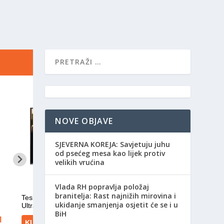
NOVE OBJAVE
SJEVERNA KOREJA: Savjetuju juhu
od psećeg mesa kao lijek protiv
velikih vrućina
Vlada RH popravlja položaj
branitelja: Rast najnižih mirovina i
ukidanje smanjenja osjetit će se i u
BiH