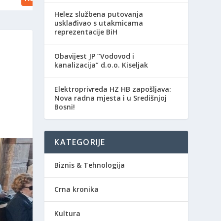
Helez službena putovanja
usklađivao s utakmicama
reprezentacije BiH
Obavijest JP “Vodovod i
kanalizacija” d.o.o. Kiseljak
Elektroprivreda HZ HB zapošljava:
Nova radna mjesta i u Središnjoj
Bosni!
KATEGORIJE
Biznis & Tehnologija
Crna kronika
Kultura