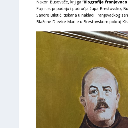
Nakon Busovače, knjiga “
Biografije franjevaca
Fojnice, pripadaju i područja župa Brestovsko, Bu
Sandre Biletić, tiskana u nakladi Franjevačkog sa
Blažene Djevice Marije u Brestovskom pokraj Kis