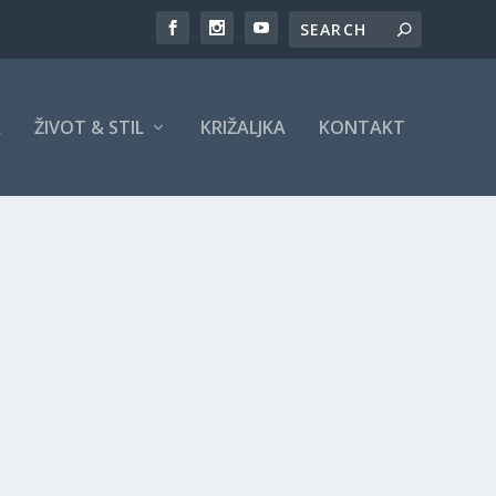
A
ŽIVOT & STIL
KRIŽALJKA
KONTAKT