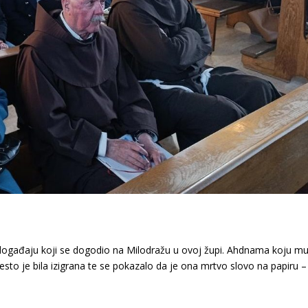
o događaju koji se dogodio na Milodražu u ovoj župi. Ahdnama koju m
esto je bila izigrana te se pokazalo da je ona mrtvo slovo na papiru –