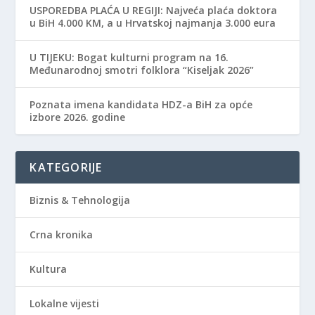
USPOREDBA PLAĆA U REGIJI: Najveća plaća doktora
u BiH 4.000 KM, a u Hrvatskoj najmanja 3.000 eura
​U TIJEKU: Bogat kulturni program na 16.
Međunarodnoj smotri folklora “Kiseljak 2026”
Poznata imena kandidata HDZ-a BiH za opće
izbore 2026. godine
KATEGORIJE
Biznis & Tehnologija
Crna kronika
Kultura
Lokalne vijesti