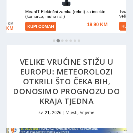
VELIKE VRUĆINE STIŽU U
EUROPU: METEOROLOZI
OTKRILI ŠTO ČEKA BIH,
DONOSIMO PROGNOZU DO
KRAJA TJEDNA
svi 21, 2026
|
Vijesti
,
Vrijeme