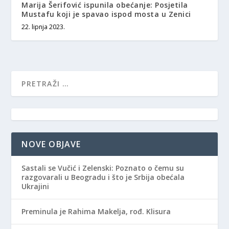
Marija Šerifović ispunila obećanje: Posjetila
Mustafu koji je spavao ispod mosta u Zenici
22. lipnja 2023.
NOVE OBJAVE
Sastali se Vučić i Zelenski: Poznato o čemu su
razgovarali u Beogradu i što je Srbija obećala
Ukrajini
Preminula je Rahima Makelja, rođ. Klisura