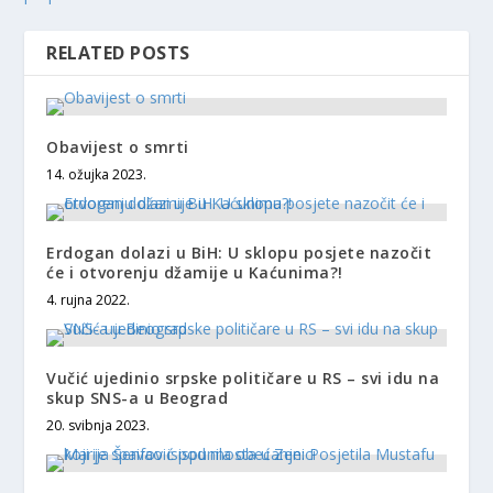
RELATED POSTS
Obavijest o smrti
14. ožujka 2023.
Erdogan dolazi u BiH: U sklopu posjete nazočit
će i otvorenju džamije u Kaćunima?!
4. rujna 2022.
Vučić ujedinio srpske političare u RS – svi idu na
skup SNS-a u Beograd
20. svibnja 2023.