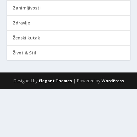
Zanimljivosti
Zdravlje
Ženski kutak
Život & Stil
Designed by
| Powered by
Elegant Themes
WordPress