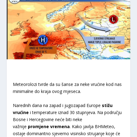
Meteorolozi tvrde da su šanse za neke vrućine kod nas
minimalne do kraja ovog mjeseca.
Narednih dana na zapad i jugozapad Europe
stižu
vrućine
i temperature iznad 30 stupnjeva. Na području
Bosne i Hercegovine neće biti neke
važnije
promjene vremena
. Kako javlja BHMeteo,
ostaje dominantno sjeverno visinsko strujanje koje će