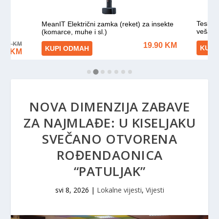
NOVA DIMENZIJA ZABAVE
ZA NAJMLAĐE: U KISELJAKU
SVEČANO OTVORENA
ROĐENDAONICA
“PATULJAK”
svi 8, 2026
|
Lokalne vijesti
,
Vijesti