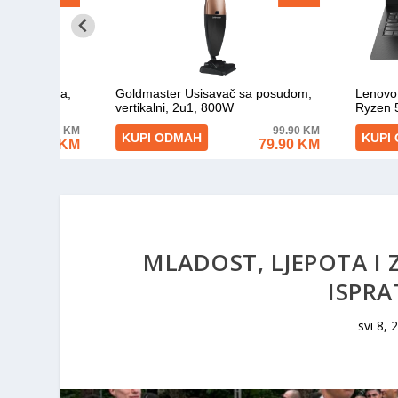
MLADOST, LJEPOTA I 
ISPR
svi 8, 