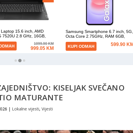
ZAJEDNIŠTVO: KISELJAK SVEČANO
ATIO MATURANTE
2026
|
Lokalne vijesti
,
Vijesti