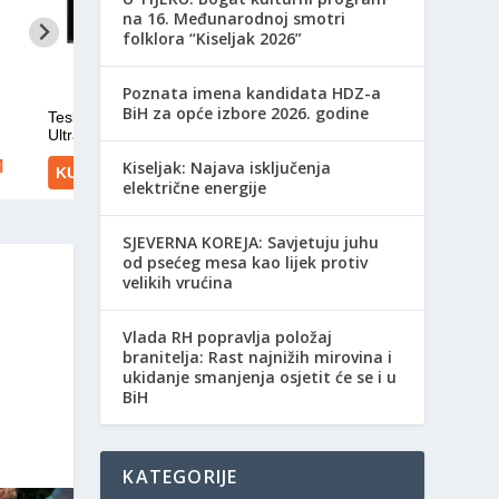
na 16. Međunarodnoj smotri
folklora “Kiseljak 2026”
Poznata imena kandidata HDZ-a
BiH za opće izbore 2026. godine
Kiseljak: Najava isključenja
električne energije
SJEVERNA KOREJA: Savjetuju juhu
od psećeg mesa kao lijek protiv
velikih vrućina
Vlada RH popravlja položaj
branitelja: Rast najnižih mirovina i
ukidanje smanjenja osjetit će se i u
BiH
KATEGORIJE