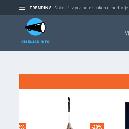
TRENDING:
Đokovićev prvi potez nakon deportacije. 
V