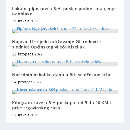
Lokalni pljuskovi u BiH, poslije podne smanjenje
naoblake
19. travnja 2023.
Najava: U srijedu održavanje 20. redovite
sjednice Općinskog vijeća Kiseljak
22. listopada 2022.
Narednih nekoliko dana u BiH se očekuje kiša
14. prosinca 2022.
Kilogram kave u BiH poskupio od 5 do 10 KM i
prije trgovinskog rata
13. travnja 2025.