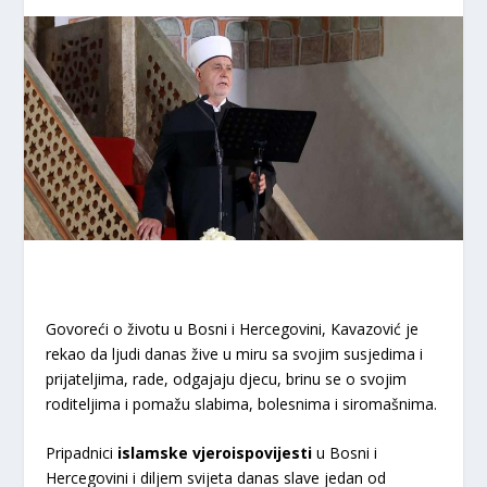
Govoreći o životu u Bosni i Hercegovini, Kavazović je
rekao da ljudi danas žive u miru sa svojim susjedima i
prijateljima, rade, odgajaju djecu, brinu se o svojim
roditeljima i pomažu slabima, bolesnima i siromašnima.
Pripadnici
islamske vjeroispovijesti
u Bosni i
Hercegovini i diljem svijeta danas slave jedan od