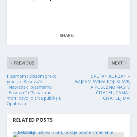
SHARE:
PREVIOUS
NEXT
Pjesmom i plesom preko
SRETAN KURBAN –
granice: Busovački
BAJRAM SVIMA KOJI SLAVE,
„Napredak“ pjesmama
A POSEBNO NAŠIM
“Busovke” i “Sanak me
ČITATELJICAMA I
mori” osvojio srca publike u
ČITATELJIMA!
Opatovcu
RELATED POSTS