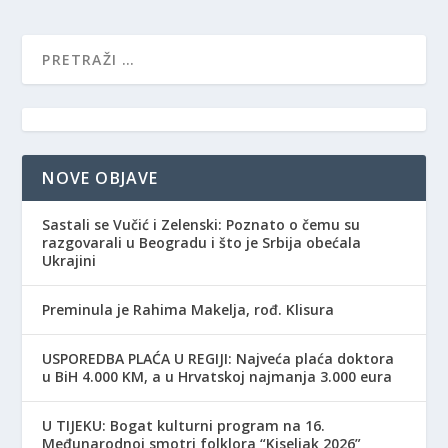
NOVE OBJAVE
Sastali se Vučić i Zelenski: Poznato o čemu su
razgovarali u Beogradu i što je Srbija obećala
Ukrajini
Preminula je Rahima Makelja, rođ. Klisura
USPOREDBA PLAĆA U REGIJI: Najveća plaća doktora
u BiH 4.000 KM, a u Hrvatskoj najmanja 3.000 eura
​U TIJEKU: Bogat kulturni program na 16.
Međunarodnoj smotri folklora “Kiseljak 2026”