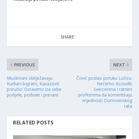
SHARE:
PREVIOUS
NEXT
Muslimani obilježavaju
Čović poslao poruku Lučiću:
Kurban-bajram, Kavazović
Nećemo dozvoliti
poručio: Ostavimo iza sebe
švercerima i ratnim
podjele, podvale i prevare
profiterima da komentiraju
vrijednosti Domovinskog
rata
RELATED POSTS