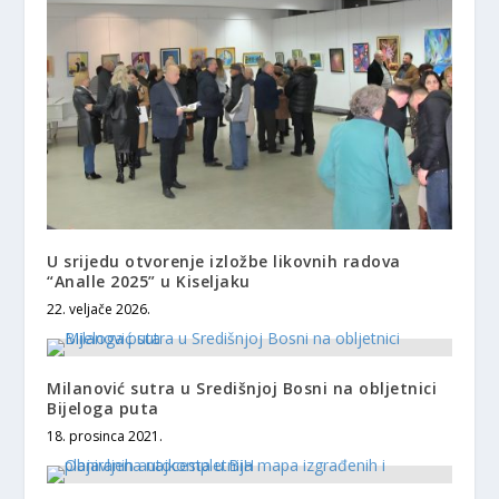
U srijedu otvorenje izložbe likovnih radova
“Analle 2025” u Kiseljaku
22. veljače 2026.
Milanović sutra u Središnjoj Bosni na obljetnici
Bijeloga puta
18. prosinca 2021.