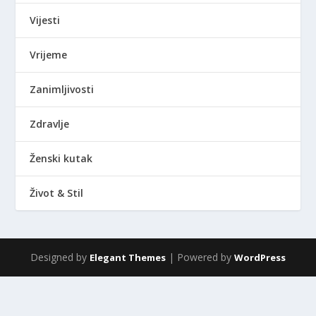
Vijesti
Vrijeme
Zanimljivosti
Zdravlje
Ženski kutak
Život & Stil
Designed by
| Powered by
Elegant Themes
WordPress