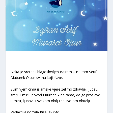
Neka je sretan i blagoslovljen Bajram – Bajram Šerif
Mubarek Olsun svima koji slave.
Svim vjernicima islamske vjere želimo zdravlje, ljubav,
sreću i mir u povodu Kurban – bajrama, da ga proslave
u miru, ljubavi i svakom obilju sa svojom obitelji.
Redakcija portala Kiseljak.info