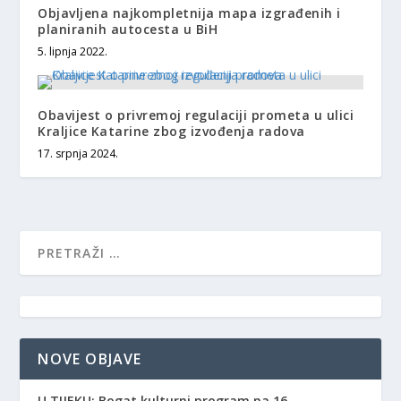
Objavljena najkompletnija mapa izgrađenih i
planiranih autocesta u BiH
5. lipnja 2022.
Obavijest o privremoj regulaciji prometa u ulici
Kraljice Katarine zbog izvođenja radova
17. srpnja 2024.
NOVE OBJAVE
​U TIJEKU: Bogat kulturni program na 16.