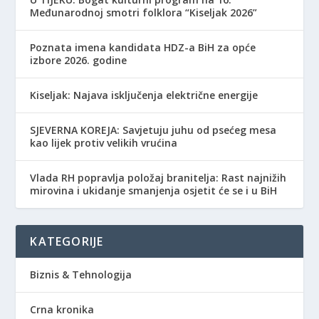
Međunarodnoj smotri folklora “Kiseljak 2026”
Poznata imena kandidata HDZ-a BiH za opće
izbore 2026. godine
Kiseljak: Najava isključenja električne energije
SJEVERNA KOREJA: Savjetuju juhu od psećeg mesa
kao lijek protiv velikih vrućina
Vlada RH popravlja položaj branitelja: Rast najnižih
mirovina i ukidanje smanjenja osjetit će se i u BiH
KATEGORIJE
Biznis & Tehnologija
Crna kronika