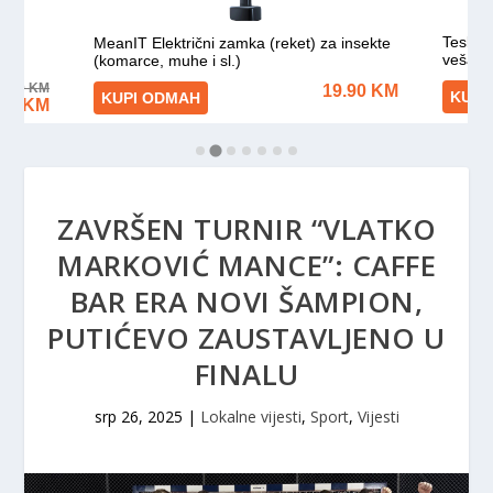
ZAVRŠEN TURNIR “VLATKO
MARKOVIĆ MANCE”: CAFFE
BAR ERA NOVI ŠAMPION,
PUTIĆEVO ZAUSTAVLJENO U
FINALU
srp 26, 2025
|
Lokalne vijesti
,
Sport
,
Vijesti