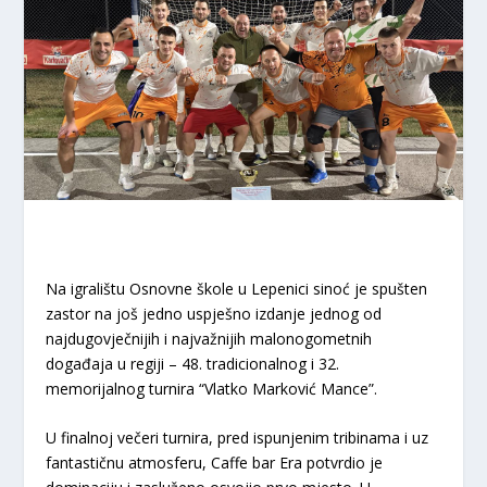
Na igralištu Osnovne škole u Lepenici sinoć je spušten
zastor na još jedno uspješno izdanje jednog od
najdugovječnijih i najvažnijih malonogometnih
događaja u regiji – 48. tradicionalnog i 32.
memorijalnog turnira “Vlatko Marković Mance”.
U finalnoj večeri turnira, pred ispunjenim tribinama i uz
fantastičnu atmosferu, Caffe bar Era potvrdio je