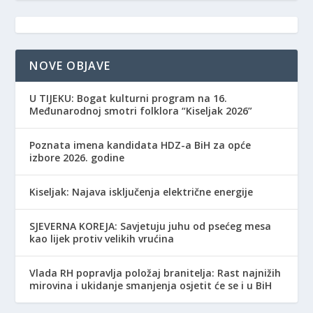
NOVE OBJAVE
​U TIJEKU: Bogat kulturni program na 16.
Međunarodnoj smotri folklora “Kiseljak 2026”
Poznata imena kandidata HDZ-a BiH za opće
izbore 2026. godine
Kiseljak: Najava isključenja električne energije
SJEVERNA KOREJA: Savjetuju juhu od psećeg mesa
kao lijek protiv velikih vrućina
Vlada RH popravlja položaj branitelja: Rast najnižih
mirovina i ukidanje smanjenja osjetit će se i u BiH