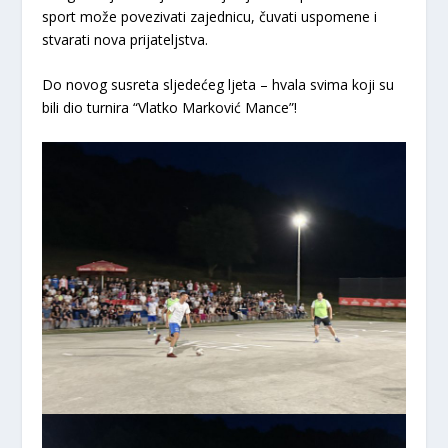
sport može povezivati zajednicu, čuvati uspomene i
stvarati nova prijateljstva.
Do novog susreta sljedećeg ljeta – hvala svima koji su
bili dio turnira “Vlatko Marković Mance”!