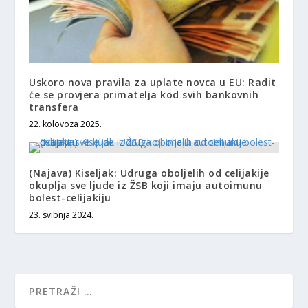
Uskoro nova pravila za uplate novca u EU: Radit
će se provjera primatelja kod svih bankovnih
transfera
22. kolovoza 2025.
(Najava) Kiseljak: Udruga oboljelih od celijakije
okuplja sve ljude iz ŽSB koji imaju autoimunu
bolest-celijakiju
23. svibnja 2024.