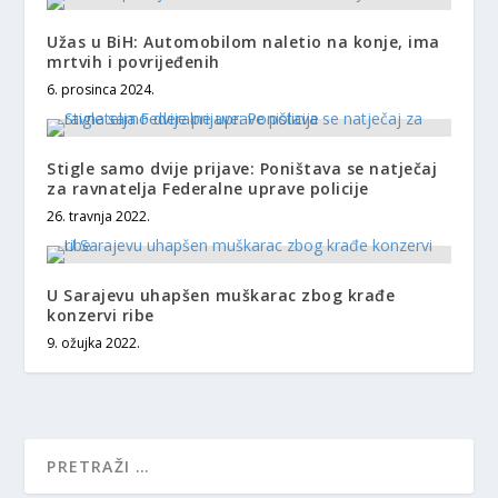
Užas u BiH: Automobilom naletio na konje, ima
mrtvih i povrijeđenih
6. prosinca 2024.
Stigle samo dvije prijave: Poništava se natječaj
za ravnatelja Federalne uprave policije
26. travnja 2022.
U Sarajevu uhapšen muškarac zbog krađe
konzervi ribe
9. ožujka 2022.