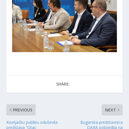
SHARE:
PREVIOUS
NEXT
​Kiseljačku publiku oduševila
Bugarska predstavnica
predstava “Otac
DARA pobijedila na