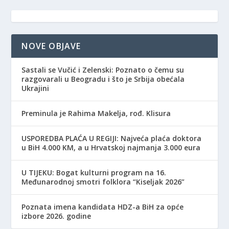
NOVE OBJAVE
Sastali se Vučić i Zelenski: Poznato o čemu su
razgovarali u Beogradu i što je Srbija obećala
Ukrajini
Preminula je Rahima Makelja, rođ. Klisura
USPOREDBA PLAĆA U REGIJI: Najveća plaća doktora
u BiH 4.000 KM, a u Hrvatskoj najmanja 3.000 eura
​U TIJEKU: Bogat kulturni program na 16.
Međunarodnoj smotri folklora “Kiseljak 2026”
Poznata imena kandidata HDZ-a BiH za opće
izbore 2026. godine