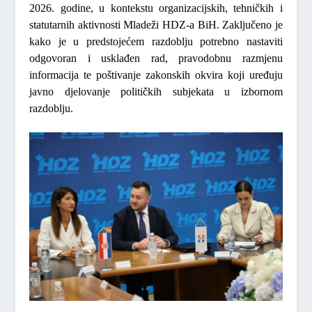
2026. godine, u kontekstu organizacijskih, tehničkih i
statutarnih aktivnosti Mladeži HDZ-a BiH. Zaključeno je
kako je u predstojećem razdoblju potrebno nastaviti
odgovoran i usklađen rad, pravodobnu razmjenu
informacija te poštivanje zakonskih okvira koji uređuju
javno djelovanje političkih subjekata u izbornom
razdoblju.