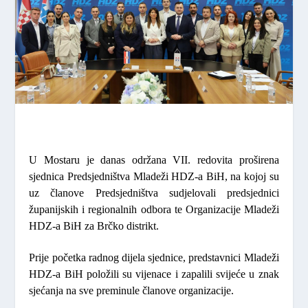
U Mostaru je danas održana VII. redovita proširena
sjednica Predsjedništva Mladeži HDZ-a BiH, na kojoj su
uz članove Predsjedništva sudjelovali predsjednici
županijskih i regionalnih odbora te Organizacije Mladeži
HDZ-a BiH za Brčko distrikt.
Prije početka radnog dijela sjednice, predstavnici Mladeži
HDZ-a BiH položili su vijenace i zapalili svijeće u znak
sjećanja na sve preminule članove organizacije.