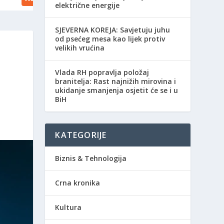
električne energije
SJEVERNA KOREJA: Savjetuju juhu
od psećeg mesa kao lijek protiv
velikih vrućina
Vlada RH popravlja položaj
branitelja: Rast najnižih mirovina i
ukidanje smanjenja osjetit će se i u
BiH
KATEGORIJE
Biznis & Tehnologija
Crna kronika
Kultura