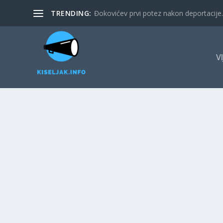
TRENDING:
Đokovićev prvi potez nakon deportacije. 
V