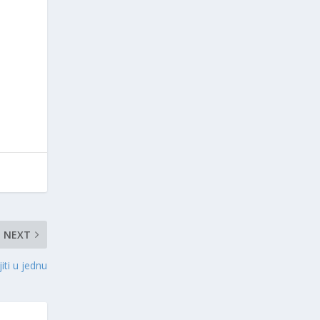
NEXT
iti u jednu