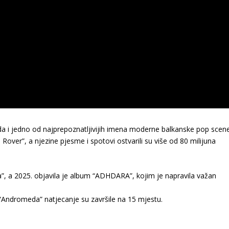
da i jedno od najprepoznatljivijih imena moderne balkanske pop scene
 Rover”, a njezine pjesme i spotovi ostvarili su više od 80 milijuna
a”, a 2025. objavila je album “ADHDARA”, kojim je napravila važan
“Andromeda” natjecanje su završile na 15 mjestu.