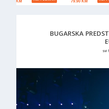
BUGARSKA PREDST
svi 