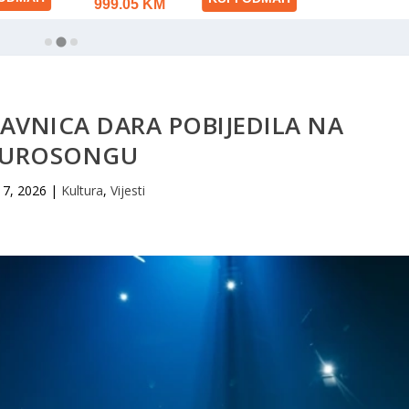
AVNICA DARA POBIJEDILA NA
EUROSONGU
17, 2026
|
Kultura
,
Vijesti