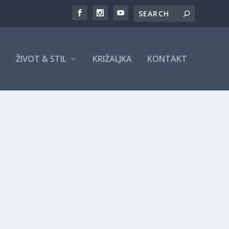
A
ŽIVOT & STIL
KRIŽALJKA
KONTAKT