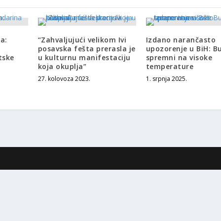
a:
“Zahvaljujući velikom Ivi
Izdano narančasto
posavska fešta prerasla je
upozorenje u BiH: B
tske
u kulturnu manifestaciju
spremni na visoke
koja okuplja”
temperature
27. kolovoza 2023.
1. srpnja 2025.