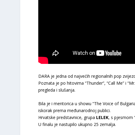
DARA je jedna od najvećih regionalnih pop zvijez
Poznata je po hitovima “Thunder”, “Call Me” i “Mr.
pregleda i slušanja.
Bila je i mentorica u showu “The Voice of Bulgari
iskorak prema međunarodnoj publici.
Hrvatske predstavnice, grupa
LELEK
, s pjesmom 
U finalu je nastupilo ukupno 25 zemalja.