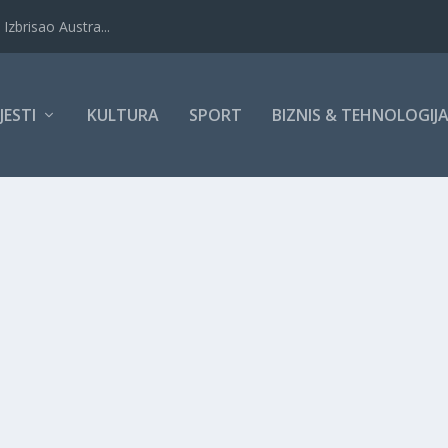
Izbrisao Austra...
IJESTI
KULTURA
SPORT
BIZNIS & TEHNOLOGIJ