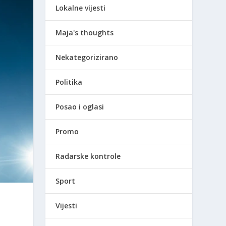
Lokalne vijesti
Maja's thoughts
Nekategorizirano
Politika
Posao i oglasi
Promo
Radarske kontrole
Sport
Vijesti
m