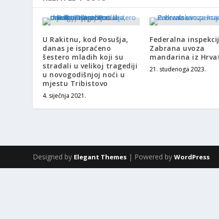
U Rakitnu, kod Posušja,
Federalna inspekcij
danas je ispraćeno
Zabrana uvoza
šestero mladih koji su
mandarina iz Hrva
stradali u velikoj tragediji
21. studenoga 2023.
u novogodišnjoj noći u
mjestu Tribistovo
4. siječnja 2021.
Designed by
| Powered by
Elegant Themes
WordPress