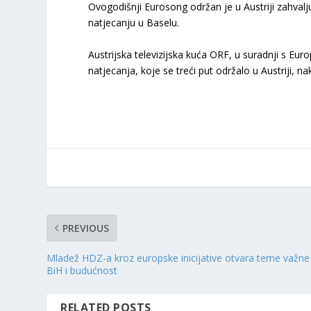
Ovogodišnji Eurosong održan je u Austriji zahval
natjecanju u Baselu.
Austrijska televizijska kuća ORF, u suradnji s Eur
natjecanja, koje se treći put održalo u Austriji, n
PREVIOUS
Mladež HDZ-a kroz europske inicijative otvara teme važne
BiH i budućnost
RELATED POSTS