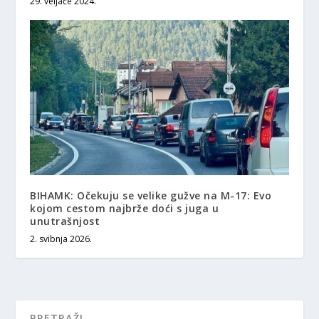
29. veljače 2024.
BIHAMK: Očekuju se velike gužve na M-17: Evo
kojom cestom najbrže doći s juga u
unutrašnjost
2. svibnja 2026.