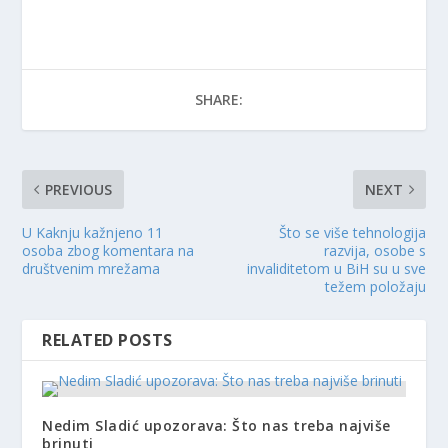
SHARE:
PREVIOUS
NEXT
U Kaknju kažnjeno 11
Što se više tehnologija
osoba zbog komentara na
razvija, osobe s
društvenim mrežama
invaliditetom u BiH su u sve
težem položaju
RELATED POSTS
Nedim Sladić upozorava: Što nas treba najviše
brinuti