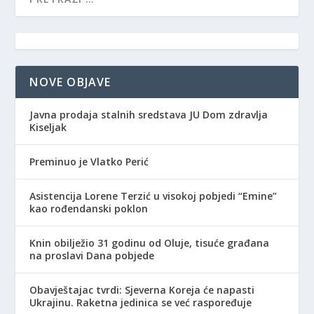
NOVE OBJAVE
Javna prodaja stalnih sredstava JU Dom zdravlja
Kiseljak
Preminuo je Vlatko Perić
Asistencija Lorene Terzić u visokoj pobjedi “Emine”
kao rođendanski poklon
Knin obilježio 31 godinu od Oluje, tisuće građana
na proslavi Dana pobjede
Obavještajac tvrdi: Sjeverna Koreja će napasti
Ukrajinu. Raketna jedinica se već raspoređuje