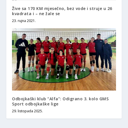
Žive sa 170 KM mjesečno, bez vode i struje u 26
kvadrata i – ne žale se
23. rujna 2021.
Odbojkaški klub “Alfa”: Odigrano 3. kolo GMS
Sport odbojkaške lige
29. listopada 2025.