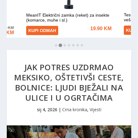
JAK POTRES UZDRMAO
MEKSIKO, OŠTETIVŠI CESTE,
BOLNICE: LJUDI BJEŽALI NA
ULICE I U OGRTAČIMA
sij 4, 2026
|
Crna kronika
,
Vijesti