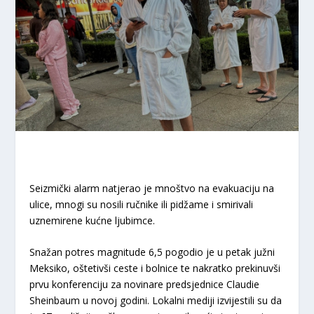
Seizmički alarm natjerao je mnoštvo na evakuaciju na
ulice, mnogi su nosili ručnike ili pidžame i smirivali
uznemirene kućne ljubimce.
Snažan potres magnitude 6,5 pogodio je u petak južni
Meksiko, oštetivši ceste i bolnice te nakratko prekinuvši
prvu konferenciju za novinare predsjednice Claudie
Sheinbaum u novoj godini. Lokalni mediji izvijestili su da