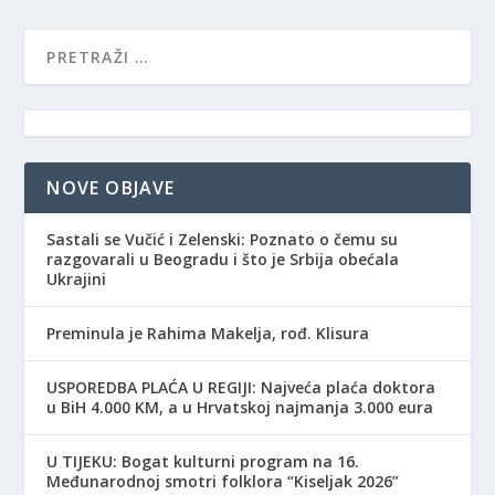
NOVE OBJAVE
Sastali se Vučić i Zelenski: Poznato o čemu su
razgovarali u Beogradu i što je Srbija obećala
Ukrajini
Preminula je Rahima Makelja, rođ. Klisura
USPOREDBA PLAĆA U REGIJI: Najveća plaća doktora
u BiH 4.000 KM, a u Hrvatskoj najmanja 3.000 eura
​U TIJEKU: Bogat kulturni program na 16.
Međunarodnoj smotri folklora “Kiseljak 2026”